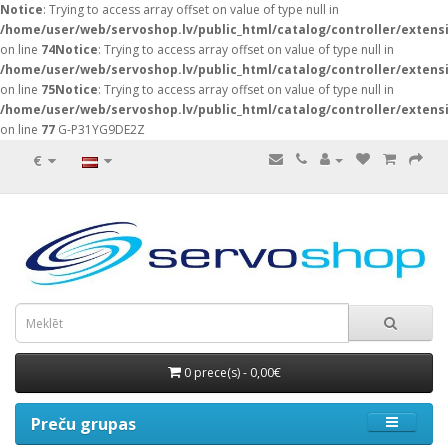
Notice
: Trying to access array offset on value of type null in
/home/user/web/servoshop.lv/public_html/catalog/controller/exten
on line
74
Notice
: Trying to access array offset on value of type null in
/home/user/web/servoshop.lv/public_html/catalog/controller/exten
on line
75
Notice
: Trying to access array offset on value of type null in
/home/user/web/servoshop.lv/public_html/catalog/controller/exten
on line
77
G-P31YG9DE2Z
€
0 prece(s) - 0,00€
Preču grupas