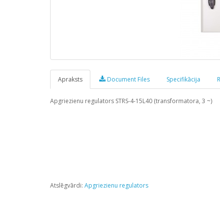
Apraksts
Document Files
Specifikācija
R
Apgriezienu regulators STRS-4-15L40 (transformatora, 3 ~)
Atslēgvārdi:
Apgriezienu regulators