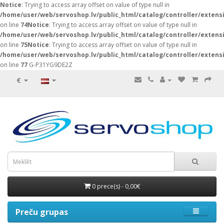
Notice
: Trying to access array offset on value of type null in
/home/user/web/servoshop.lv/public_html/catalog/controller/exten
on line
74
Notice
: Trying to access array offset on value of type null in
/home/user/web/servoshop.lv/public_html/catalog/controller/exten
on line
75
Notice
: Trying to access array offset on value of type null in
/home/user/web/servoshop.lv/public_html/catalog/controller/exten
on line
77
G-P31YG9DE2Z
€
0 prece(s) - 0,00€
Preču grupas