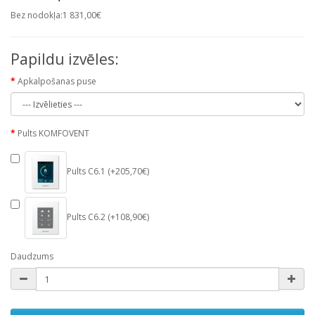
Bez nodokļa:1 831,00€
Papildu izvēles:
Apkalpošanas puse
Pults KOMFOVENT
Pults C6.1 (+205,70€)
Pults C6.2 (+108,90€)
Daudzums