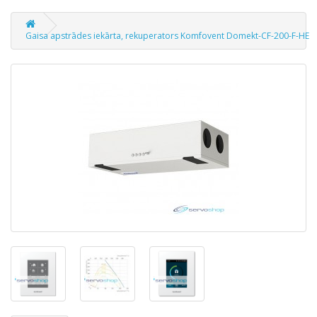
Gaisa apstrādes iekārta, rekuperators Komfovent Domekt-CF-200-F-HE