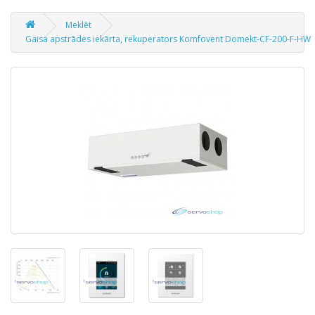
Meklēt
Gaisa apstrādes iekārta, rekuperators Komfovent Domekt-CF-200-F-HW