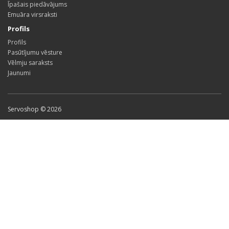
Īpašais piedāvājums
Emuāra virsraksti
Profils
Profils
Pasūtījumu vēsture
Vēlmju saraksts
Jaunumi
Servoshop © 2026