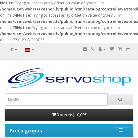
Notice
: Trying to access array offset on value of type null in
/home/user/web/servoshop.lv/public_html/catalog/controller/exten
on line
74
Notice
: Trying to access array offset on value of type null in
/home/user/web/servoshop.lv/public_html/catalog/controller/exten
on line
75
Notice
: Trying to access array offset on value of type null in
/home/user/web/servoshop.lv/public_html/catalog/controller/exten
on line
77
G-P31YG9DE2Z
€
0 prece(s) - 0,00€
Preču grupas