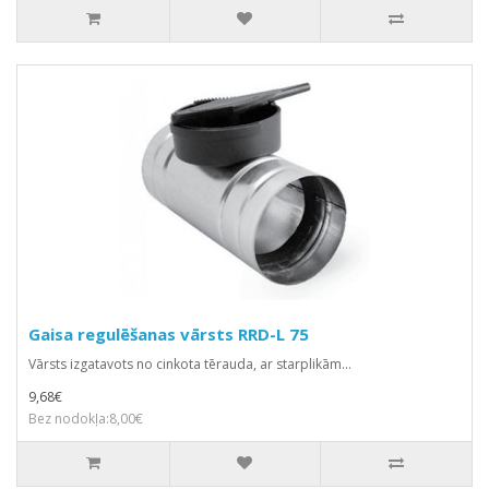
Gaisa regulēšanas vārsts RRD-L 75
Vārsts izgatavots no cinkota tērauda, ar starplikām...
9,68€
Bez nodokļa:8,00€