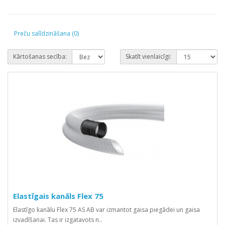
Preču salīdzināšana (0)
Kārtošanas secība:
Skatīt vienlaicīgi:
Elastīgais kanāls Flex 75
Elastīgo kanālu Flex 75 AS AB var izmantot gaisa piegādei un gaisa
izvadīšanai. Tas ir izgatavots n..