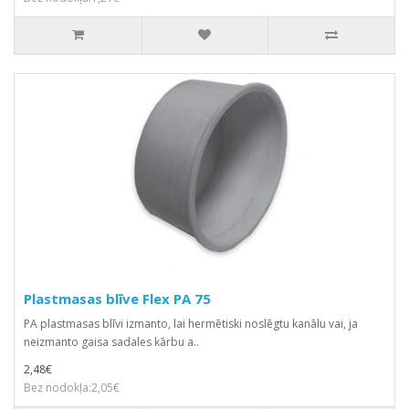
Plastmasas blīve Flex PA 75
PA plastmasas blīvi izmanto, lai hermētiski noslēgtu kanālu vai, ja
neizmanto gaisa sadales kārbu a..
2,48€
Bez nodokļa:2,05€