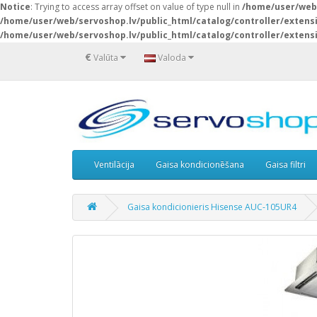
Notice
: Trying to access array offset on value of type null in
/home/user/web/
/home/user/web/servoshop.lv/public_html/catalog/controller/exten
/home/user/web/servoshop.lv/public_html/catalog/controller/exten
€
Valūta
Valoda
Ventilācija
Gaisa kondicionēšana
Gaisa filtri
Gaisa kondicionieris Hisense AUC-105UR4