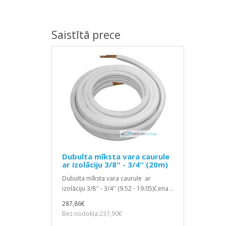
Saistītā prece
Dubulta mīksta vara caurule
ar izolāciju 3/8'' - 3/4'' (20m)
Dubulta mīksta vara caurule ar
izolāciju 3/8'' - 3/4'' (9.52 - 19.05)Cena ..
287,86€
Bez nodokļa:237,90€