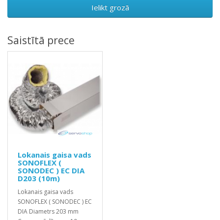
Ielikt grozā
Saistītā prece
Lokanais gaisa vads
SONOFLEX (
SONODEC ) EC DIA
D203 (10m)
Lokanais gaisa vads
SONOFLEX ( SONODEC ) EC
DIA Diametrs 203 mm