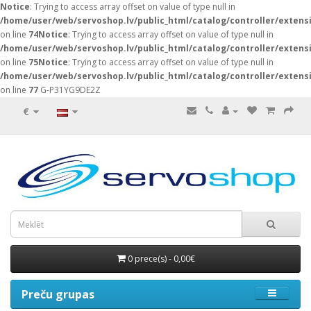
Notice
: Trying to access array offset on value of type null in
/home/user/web/servoshop.lv/public_html/catalog/controller/exten
on line
74
Notice
: Trying to access array offset on value of type null in
/home/user/web/servoshop.lv/public_html/catalog/controller/exten
on line
75
Notice
: Trying to access array offset on value of type null in
/home/user/web/servoshop.lv/public_html/catalog/controller/exten
on line
77
G-P31YG9DE2Z
€
0 prece(s) - 0,00€
Preču grupas