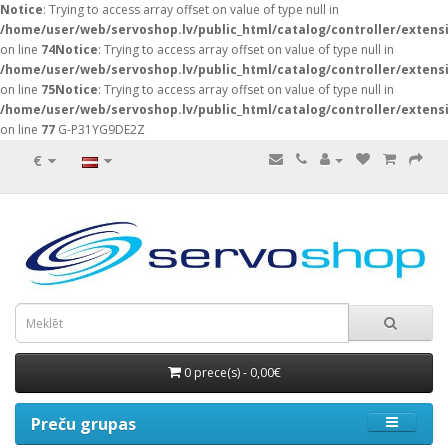
Notice
: Trying to access array offset on value of type null in
/home/user/web/servoshop.lv/public_html/catalog/controller/exten
on line
74
Notice
: Trying to access array offset on value of type null in
/home/user/web/servoshop.lv/public_html/catalog/controller/exten
on line
75
Notice
: Trying to access array offset on value of type null in
/home/user/web/servoshop.lv/public_html/catalog/controller/exten
on line
77
G-P31YG9DE2Z
€
0 prece(s) - 0,00€
Preču grupas