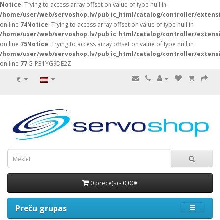
Notice
: Trying to access array offset on value of type null in
/home/user/web/servoshop.lv/public_html/catalog/controller/exten
on line
74
Notice
: Trying to access array offset on value of type null in
/home/user/web/servoshop.lv/public_html/catalog/controller/exten
on line
75
Notice
: Trying to access array offset on value of type null in
/home/user/web/servoshop.lv/public_html/catalog/controller/exten
on line
77
G-P31YG9DE2Z
€
0 prece(s) - 0,00€
Preču grupas