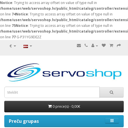
Notice
: Trying to access array offset on value of type null in
/home/user/web/servoshop.lv/public_html/catalog/controller/exten
on line
74
Notice
: Trying to access array offset on value of type null in
/home/user/web/servoshop.lv/public_html/catalog/controller/exten
on line
75
Notice
: Trying to access array offset on value of type null in
/home/user/web/servoshop.lv/public_html/catalog/controller/exten
on line
77
G-P31YG9DE2Z
€
0 prece(s) - 0,00€
Preču grupas