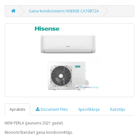
Gaisa kondicionieris HISENSE CA70BT2A
Apraksts
Document Files
Specifikācija
Ražotājs
NEW PERLA (Jaunums 2021 gada!)
Ekonom/Standart gaisa kondicionētājs.