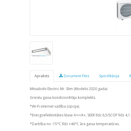
Apraksts
Document Files
Specifikācija
R
Mitsubishi Electric Mr. Slim (Modelis 2020 gada)
Griestu gaisa kondicionētāju komplekts.
*Wi-Fi internet vadība (opcija).
*Energoefektivitātes klase A++/A+, SEER līdz 6,5/SCOP līdz 4,1.
*Darbība no -15°C līdz +46°C āra gaisa temperatūras.