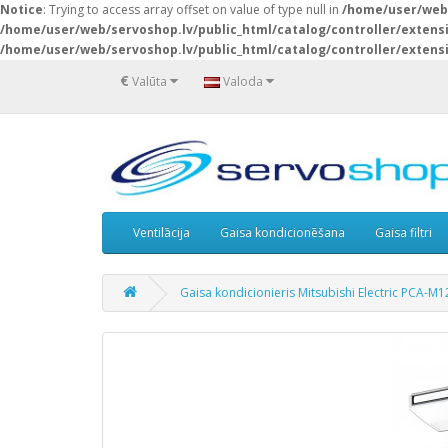
Notice
: Trying to access array offset on value of type null in
/home/user/web/
/home/user/web/servoshop.lv/public_html/catalog/controller/exten
/home/user/web/servoshop.lv/public_html/catalog/controller/exten
€
Valūta
Valoda
Ventilācija
Gaisa kondicionēšana
Gaisa filtri
Gaisa kondicionieris Mitsubishi Electric PCA-M