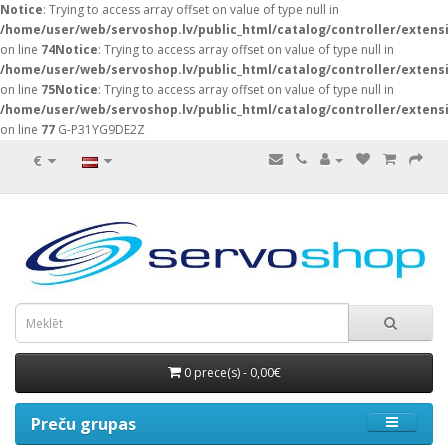
Notice
: Trying to access array offset on value of type null in
/home/user/web/servoshop.lv/public_html/catalog/controller/exten
on line
74
Notice
: Trying to access array offset on value of type null in
/home/user/web/servoshop.lv/public_html/catalog/controller/exten
on line
75
Notice
: Trying to access array offset on value of type null in
/home/user/web/servoshop.lv/public_html/catalog/controller/exten
on line
77
G-P31YG9DE2Z
€
0 prece(s) - 0,00€
Preču grupas