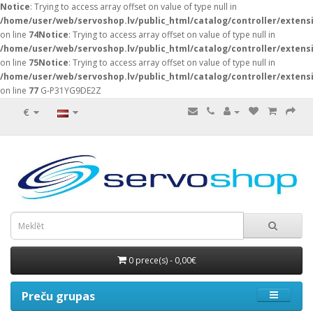
Notice
: Trying to access array offset on value of type null in
/home/user/web/servoshop.lv/public_html/catalog/controller/exten
on line
74
Notice
: Trying to access array offset on value of type null in
/home/user/web/servoshop.lv/public_html/catalog/controller/exten
on line
75
Notice
: Trying to access array offset on value of type null in
/home/user/web/servoshop.lv/public_html/catalog/controller/exten
on line
77
G-P31YG9DE2Z
€
0 prece(s) - 0,00€
Preču grupas