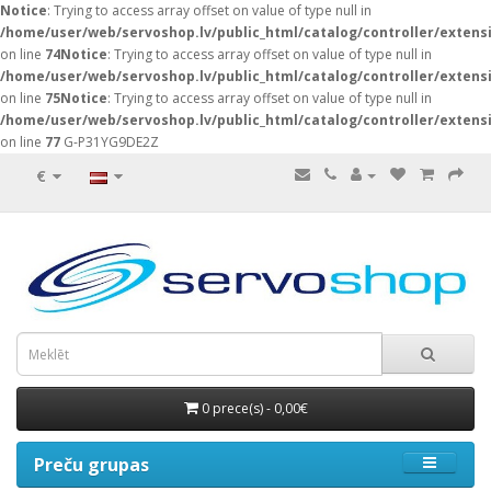
Notice
: Trying to access array offset on value of type null in
/home/user/web/servoshop.lv/public_html/catalog/controller/exten
on line
74
Notice
: Trying to access array offset on value of type null in
/home/user/web/servoshop.lv/public_html/catalog/controller/exten
on line
75
Notice
: Trying to access array offset on value of type null in
/home/user/web/servoshop.lv/public_html/catalog/controller/exten
on line
77
G-P31YG9DE2Z
€
0 prece(s) - 0,00€
Preču grupas