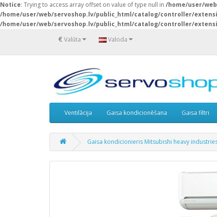
Notice
: Trying to access array offset on value of type null in
/home/user/web/
/home/user/web/servoshop.lv/public_html/catalog/controller/exten
/home/user/web/servoshop.lv/public_html/catalog/controller/exten
€
Valūta
Valoda
Ventilācija
Gaisa kondicionēšana
Gaisa filtri
Gaisa kondicionieris Mitsubishi heavy industri