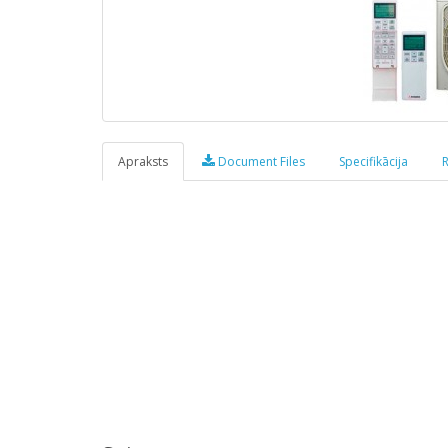
Apraksts
Document Files
Specifikācija
R