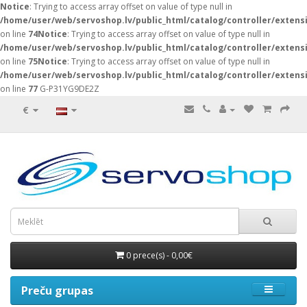
Notice
: Trying to access array offset on value of type null in
/home/user/web/servoshop.lv/public_html/catalog/controller/exten
on line
74
Notice
: Trying to access array offset on value of type null in
/home/user/web/servoshop.lv/public_html/catalog/controller/exten
on line
75
Notice
: Trying to access array offset on value of type null in
/home/user/web/servoshop.lv/public_html/catalog/controller/exten
on line
77
G-P31YG9DE2Z
€
0 prece(s) - 0,00€
Preču grupas