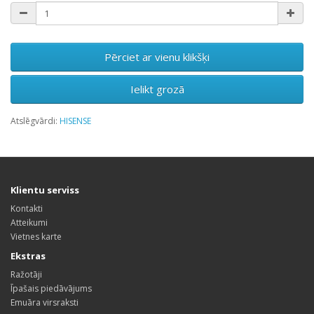
Pērciet ar vienu klikšķi
Ielikt grozā
Atslēgvārdi:
HISENSE
Klientu serviss
Kontakti
Atteikumi
Vietnes karte
Ekstras
Ražotāji
Īpašais piedāvājums
Emuāra virsraksti