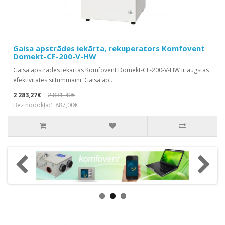
Gaisa apstrādes iekārta, rekuperators Komfovent
Domekt-CF-200-V-HW
Gaisa apstrādes iekārtas Komfovent Domekt-CF-200-V-HW ir augstas
efektivitātes siltummaini. Gaisa ap..
2 283,27€
2 831,40€
Bez nodokļa:1 887,00€