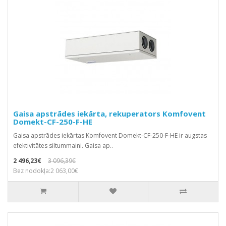
Gaisa apstrādes iekārta, rekuperators Komfovent
Domekt-CF-250-F-HE
Gaisa apstrādes iekārtas Komfovent Domekt-CF-250-F-HE ir augstas
efektivitātes siltummaini. Gaisa ap..
2 496,23€
3 096,39€
Bez nodokļa:2 063,00€