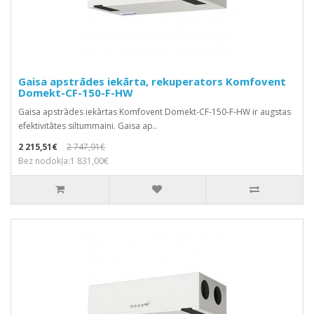
Gaisa apstrādes iekārta, rekuperators Komfovent
Domekt-CF-150-F-HW
Gaisa apstrādes iekārtas Komfovent Domekt-CF-150-F-HW ir augstas
efektivitātes siltummaini. Gaisa ap..
2 215,51€
2 747,91€
Bez nodokļa:1 831,00€