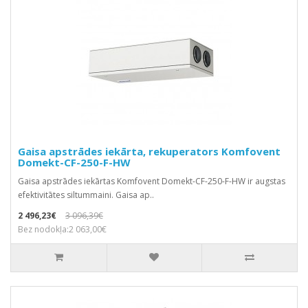
Gaisa apstrādes iekārta, rekuperators Komfovent
Domekt-CF-250-F-HW
Gaisa apstrādes iekārtas Komfovent Domekt-CF-250-F-HW ir augstas
efektivitātes siltummaini. Gaisa ap..
2 496,23€
3 096,39€
Bez nodokļa:2 063,00€