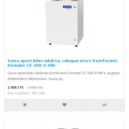
Gaisa apstrādes iekārta, rekuperators Komfovent
Domekt-CF-300-V-HW
Gaisa apstrādes iekārtas Komfovent Domekt-CF-300-V-HW ir augstas
efektivitātes siltummaini. Gaisa ap..
2 409,11€
2 988,70€
Bez nodokļa:1 991,00€