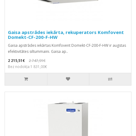
Gaisa apstrādes iekārta, rekuperators Komfovent
Domekt-CF-200-F-HW
Gaisa apstrādes iekārtas Komfovent Domekt-CF-200-F-HW ir augstas
efektivitātes siltummaini. Gaisa ap..
2 215,51€
2 747,91€
Bez nodokļa:1 831,00€