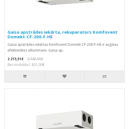
Gaisa apstrādes iekārta, rekuperators Komfovent
Domekt-CF-200-F-HE
Gaisa apstrādes iekārtas Komfovent Domekt-CF-200-F-HE ir augstas
efektivitātes siltummaini. Gaisa ap..
2 215,51€
2 747,91€
Bez nodokļa:1 831,00€