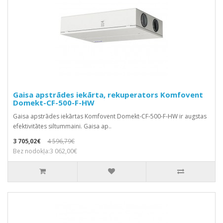
Gaisa apstrādes iekārta, rekuperators Komfovent
Domekt-CF-500-F-HW
Gaisa apstrādes iekārtas Komfovent Domekt-CF-500-F-HW ir augstas
efektivitātes siltummaini. Gaisa ap..
3 705,02€
4 596,79€
Bez nodokļa:3 062,00€