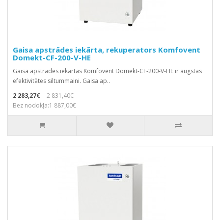
Gaisa apstrādes iekārta, rekuperators Komfovent
Domekt-CF-200-V-HE
Gaisa apstrādes iekārtas Komfovent Domekt-CF-200-V-HE ir augstas
efektivitātes siltummaini. Gaisa ap..
2 283,27€
2 831,40€
Bez nodokļa:1 887,00€