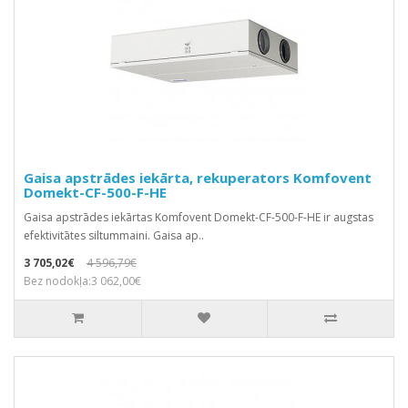
Gaisa apstrādes iekārta, rekuperators Komfovent
Domekt-CF-500-F-HE
Gaisa apstrādes iekārtas Komfovent Domekt-CF-500-F-HE ir augstas
efektivitātes siltummaini. Gaisa ap..
3 705,02€
4 596,79€
Bez nodokļa:3 062,00€