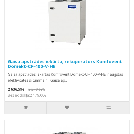
Gaisa apstrādes iekārta, rekuperators Komfovent
Domekt-CF-400-V-HE
Gaisa apstrādes iekārtas Komfovent Domekt-CF-400-V-HE ir augstas
efektivitātes siltummaini. Gaisa ap..
2 636,59€
3 270,63€
Bez nodokļa:2 179,00€