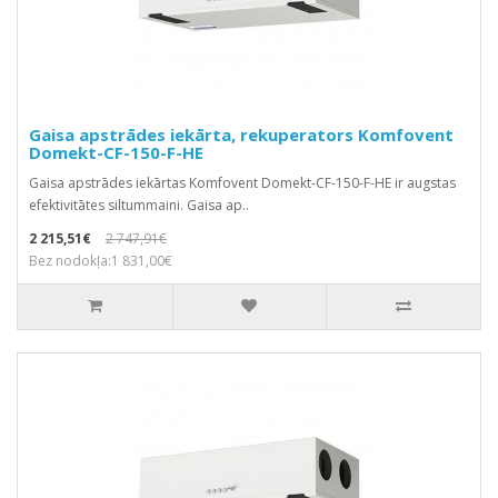
Gaisa apstrādes iekārta, rekuperators Komfovent
Domekt-CF-150-F-HE
Gaisa apstrādes iekārtas Komfovent Domekt-CF-150-F-HE ir augstas
efektivitātes siltummaini. Gaisa ap..
2 215,51€
2 747,91€
Bez nodokļa:1 831,00€