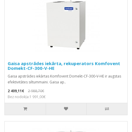
Gaisa apstrādes iekārta, rekuperators Komfovent
Domekt-CF-300-V-HE
Gaisa apstrādes iekārtas Komfovent Domekt-CF-300-V-HE ir augstas
efektivitātes siltummaini. Gaisa ap..
2 409,11€
2 988,70€
Bez nodokļa:1 991,00€