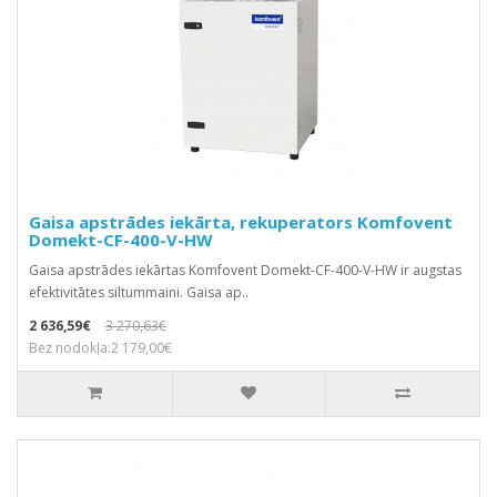
Gaisa apstrādes iekārta, rekuperators Komfovent
Domekt-CF-400-V-HW
Gaisa apstrādes iekārtas Komfovent Domekt-CF-400-V-HW ir augstas
efektivitātes siltummaini. Gaisa ap..
2 636,59€
3 270,63€
Bez nodokļa:2 179,00€