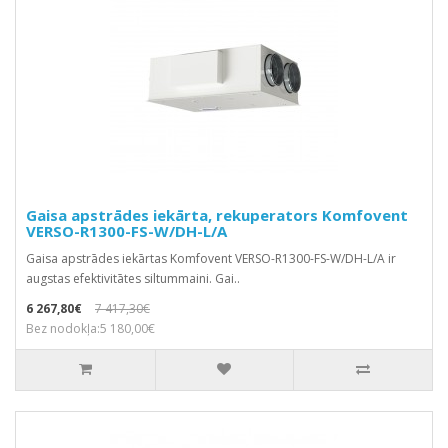
Gaisa apstrādes iekārta, rekuperators Komfovent
VERSO-R1300-FS-W/DH-L/A
Gaisa apstrādes iekārtas Komfovent VERSO-R1300-FS-W/DH-L/A ir
augstas efektivitātes siltummaini. Gai..
6 267,80€
7 417,30€
Bez nodokļa:5 180,00€