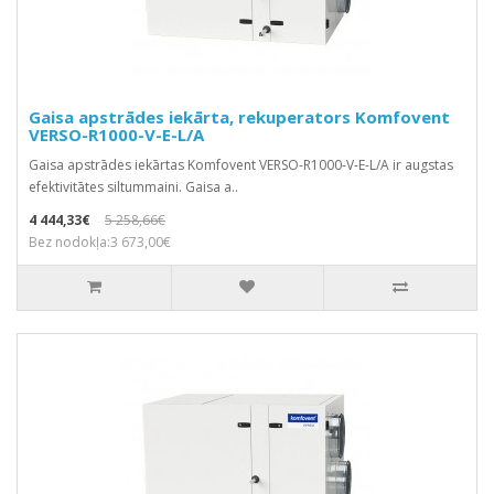
Gaisa apstrādes iekārta, rekuperators Komfovent
VERSO-R1000-V-E-L/A
Gaisa apstrādes iekārtas Komfovent VERSO-R1000-V-E-L/A ir augstas
efektivitātes siltummaini. Gaisa a..
4 444,33€
5 258,66€
Bez nodokļa:3 673,00€