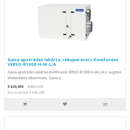
Gaisa apstrādes iekārta, rekuperators Komfovent
VERSO-R1300-H-W-L/A
Gaisa apstrādes iekārtas Komfovent VERSO-R1300-H-W-L/A ir augstas
efektivitātes siltummaini. Gaisa a..
5 620,45€
6 651,37€
Bez nodokļa:4 645,00€