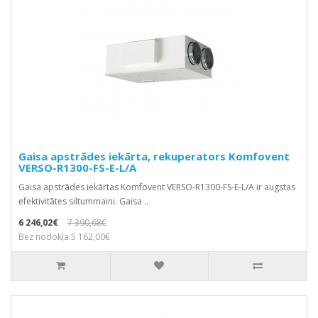
Gaisa apstrādes iekārta, rekuperators Komfovent
VERSO-R1300-FS-E-L/A
Gaisa apstrādes iekārtas Komfovent VERSO-R1300-FS-E-L/A ir augstas
efektivitātes siltummaini. Gaisa ..
6 246,02€
7 390,68€
Bez nodokļa:5 162,00€