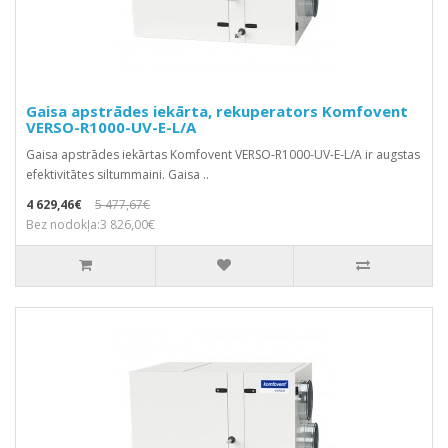
Gaisa apstrādes iekārta, rekuperators Komfovent
VERSO-R1000-UV-E-L/A
Gaisa apstrādes iekārtas Komfovent VERSO-R1000-UV-E-L/A ir augstas
efektivitātes siltummaini. Gaisa ..
4 629,46€
5 477,67€
Bez nodokļa:3 826,00€