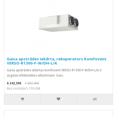
Gaisa apstrādes iekārta, rekuperators Komfovent
VERSO-R1300-F-W/DH-L/A
Gaisa apstrādes iekārtas Komfovent VERSO-R1300-F-W/DH-L/A ir
augstas efektivitātes siltummaini. Gais..
6 242,39€
7 387,05€
Bez nodokļa:5 159,00€