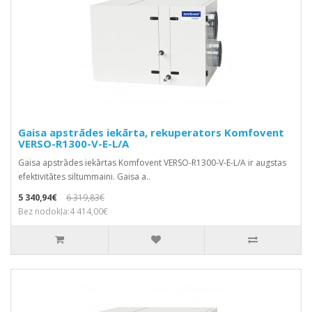
Gaisa apstrādes iekārta, rekuperators Komfovent
VERSO-R1300-V-E-L/A
Gaisa apstrādes iekārtas Komfovent VERSO-R1300-V-E-L/A ir augstas
efektivitātes siltummaini. Gaisa a..
5 340,94€
6 319,83€
Bez nodokļa:4 414,00€