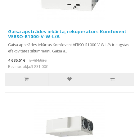
Gaisa apstrādes iekārta, rekuperators Komfovent
VERSO-R1000-V-W-L/A
Gaisa apstrādes iekārtas Komfovent VERSO-R1000-V-W-L/A ir augstas
efektivitātes siltummaini. Gaisa a..
4 635,51€
5 484,93€
Bez nodokļa:3 831,00€