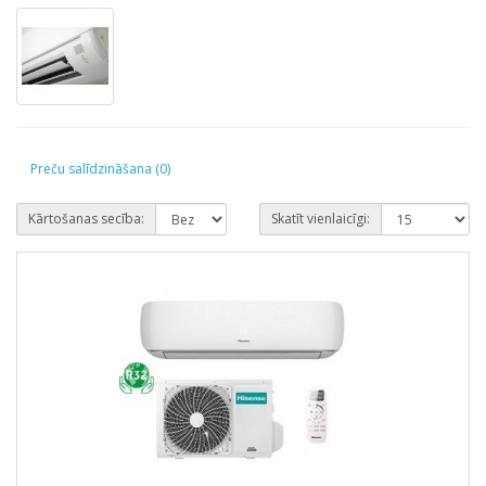
Preču salīdzināšana (0)
Kārtošanas secība:
Skatīt vienlaicīgi: