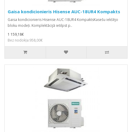
Gaisa kondicionieris Hisense AUC-18UR4 Kompakts
Gaisa kondicionieris Hisense AUC-18UR4 KompaktsKasešu iekšējo
bloku modeļi. Komplektācijā ietilpst p..
1 159,18€
Bez nodokļa:958,00€