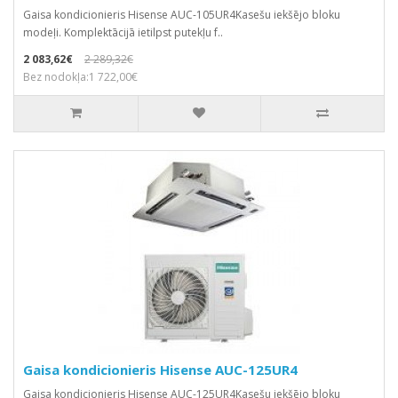
Gaisa kondicionieris Hisense AUC-105UR4Kasešu iekšējo bloku
modeļi. Komplektācijā ietilpst putekļu f..
2 083,62€
2 289,32€
Bez nodokļa:1 722,00€
Gaisa kondicionieris Hisense AUC-125UR4
Gaisa kondicionieris Hisense AUC-125UR4Kasešu iekšējo bloku