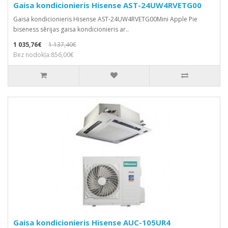
Gaisa kondicionieris Hisense AST-24UW4RVETG00
Gaisa kondicionieris Hisense AST-24UW4RVETG00Mini Apple Pie
biseness sērijas gaisa kondicionieris ar..
1 035,76€
1 137,40€
Bez nodokļa:856,00€
Gaisa kondicionieris Hisense AUC-105UR4