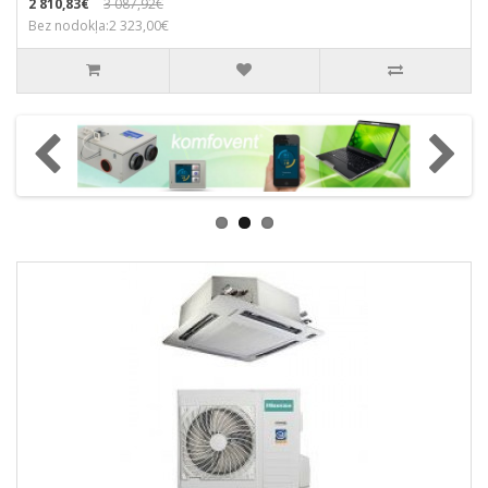
2 810,83€
3 087,92€
Bez nodokļa:2 323,00€