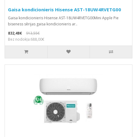
Gaisa kondicionieris Hisense AST-18UW4RVETG00
Gaisa kondicionieris Hisense AST-18UW4RVETG00Mini Apple Pie
biseness sērijas gaisa kondicionieris ar..
832,48€
913,55€
Bez nodokļa:688,00€