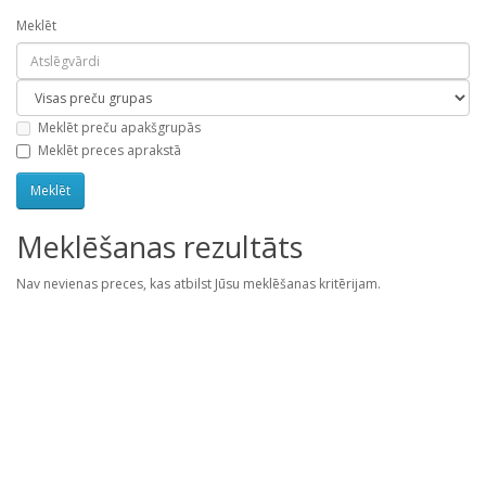
Meklēt
Meklēt preču apakšgrupās
Meklēt preces aprakstā
Meklēšanas rezultāts
Nav nevienas preces, kas atbilst Jūsu meklēšanas kritērijam.