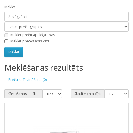
Meklēt
Meklēt preču apakšgrupās
Meklēt preces aprakstā
Meklēšanas rezultāts
Preču salīdzināšana (0)
Kārtošanas secība:
Skatīt vienlaicīgi: