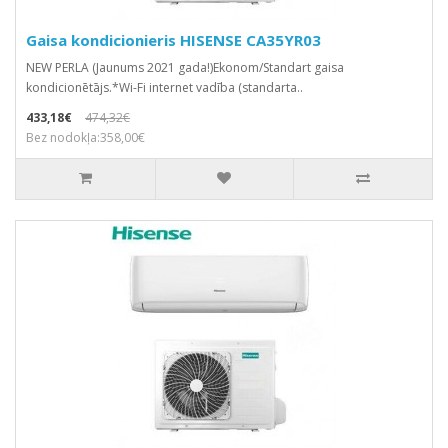
Gaisa kondicionieris HISENSE CA35YR03
NEW PERLA (Jaunums 2021 gada!)Ekonom/Standart gaisa
kondicionētājs.*Wi-Fi internet vadība (standarta..
433,18€
474,32€
Bez nodokļa:358,00€