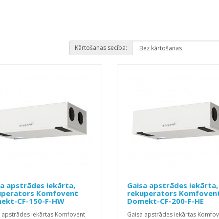
Kārtošanas secība:
a apstrādes iekārta,
Gaisa apstrādes iekārta,
uperators Komfovent
rekuperators Komfoven
ekt-CF-150-F-HW
Domekt-CF-200-F-HE
 apstrādes iekārtas Komfovent
Gaisa apstrādes iekārtas Komfov