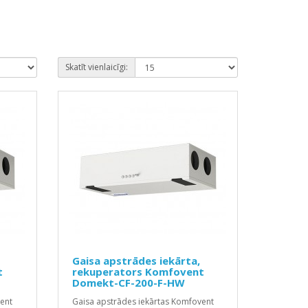
Skatīt vienlaicīgi:
Gaisa apstrādes iekārta,
t
rekuperators Komfovent
Domekt-CF-200-F-HW
ent
Gaisa apstrādes iekārtas Komfovent