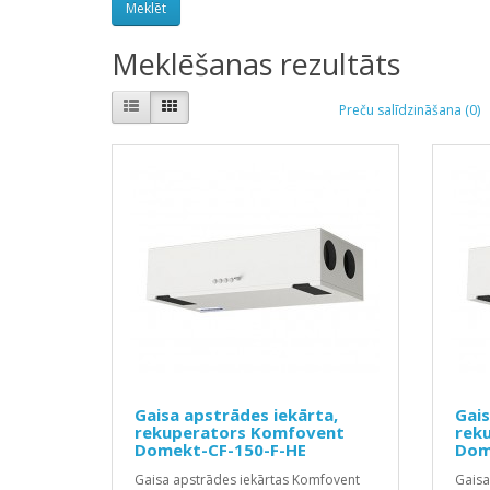
Meklēšanas rezultāts
Preču salīdzināšana (0)
Gaisa apstrādes iekārta,
Gais
rekuperators Komfovent
rek
Domekt-CF-150-F-HE
Dom
Gaisa apstrādes iekārtas Komfovent
Gaisa