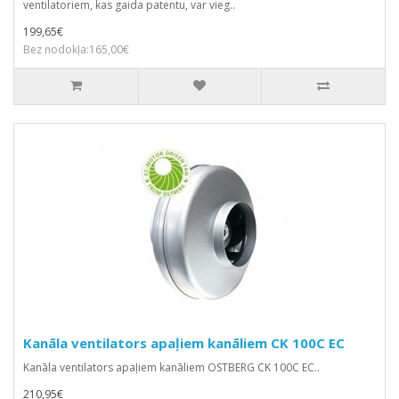
ventilatoriem, kas gaida patentu, var vieg..
199,65€
Bez nodokļa:165,00€
Kanāla ventilators apaļiem kanāliem CK 100C EC
Kanāla ventilators apaļiem kanāliem OSTBERG CK 100C EC..
210,95€