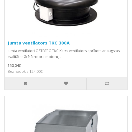
Jumta ventilators TKC 300A
Jumta ventilatori OSTBERG TKC Katrs ventilators aprīkots ar augstas
kvalitātes ārējā rotora motoru, ..
150,04€
Bez nodokļa:124,00€