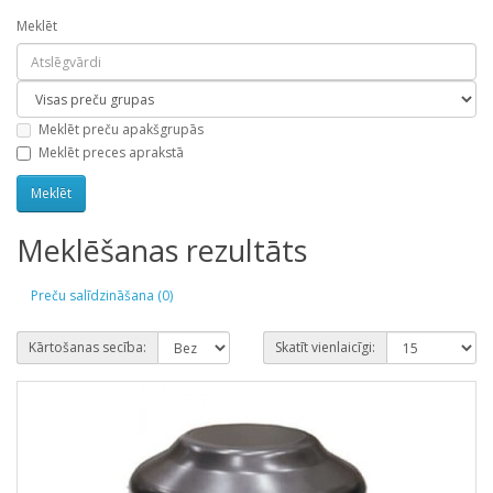
Meklēt
Meklēt preču apakšgrupās
Meklēt preces aprakstā
Meklēšanas rezultāts
Preču salīdzināšana (0)
Kārtošanas secība:
Skatīt vienlaicīgi: