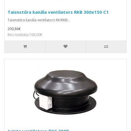
Taisnstūra kanāla ventilators RKB 300x150 C1
Taisnstūra kanāla ventilators RK/RKB..
200,86€
Bez nodokļa:166,00€
Jumta ventilators TKC 300B