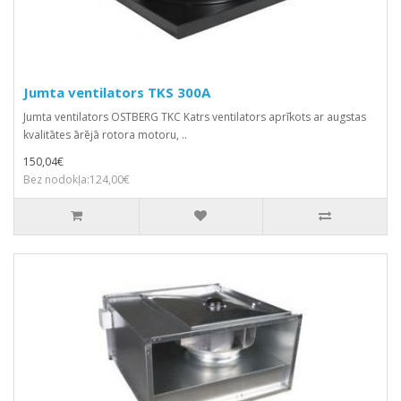
Jumta ventilators TKS 300A
Jumta ventilators OSTBERG TKC Katrs ventilators aprīkots ar augstas
kvalitātes ārējā rotora motoru, ..
150,04€
Bez nodokļa:124,00€