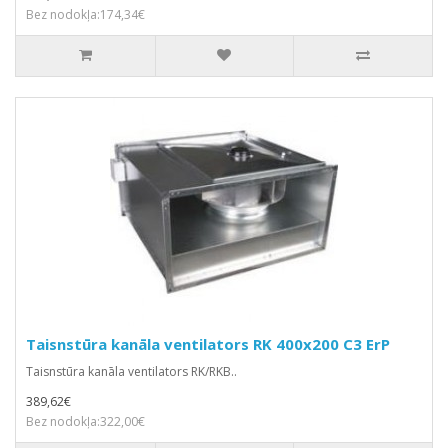
Bez nodokļa:174,34€
Taisnstūra kanāla ventilators RK 400x200 C3 ErP
Taisnstūra kanāla ventilators RK/RKB..
389,62€
Bez nodokļa:322,00€