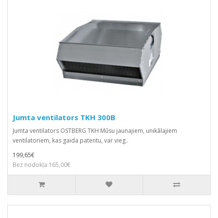
Jumta ventilators TKH 300B
Jumta ventilators OSTBERG TKH Mūsu jaunajiem, unikālajiem
ventilatoriem, kas gaida patentu, var vieg..
199,65€
Bez nodokļa:165,00€