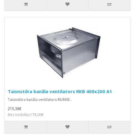
Taisnstūra kanāla ventilators RKB 400x200 A1
Taisnstūra kanāla ventilators RK/RKB..
215,38€
Bez nodokļa:178,00€