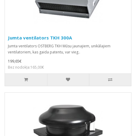
Jumta ventilators TKH 300A
Jumta ventilators OSTBERG TKH Mūsu jaunajiem, unikālajiem
ventilatoriem, kas gaida patentu, var vieg..
199,65€
Bez nodokļa:165,00€