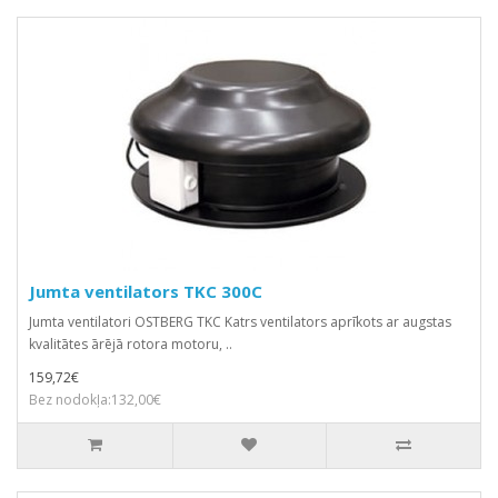
Jumta ventilators TKC 300C
Jumta ventilatori OSTBERG TKC Katrs ventilators aprīkots ar augstas
kvalitātes ārējā rotora motoru, ..
159,72€
Bez nodokļa:132,00€