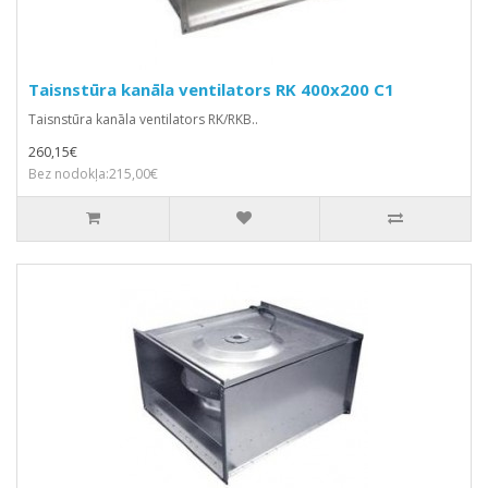
Taisnstūra kanāla ventilators RK 400x200 C1
Taisnstūra kanāla ventilators RK/RKB..
260,15€
Bez nodokļa:215,00€