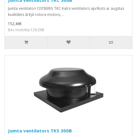
Jumta ventilatori OSTBERG TKC Katrs ventilators aprīkots ar augstas
kvalitātes ārējā rotora motoru, ..
152,46€
Bez nodokļa:126,00€
Jumta ventilators TKS 300B