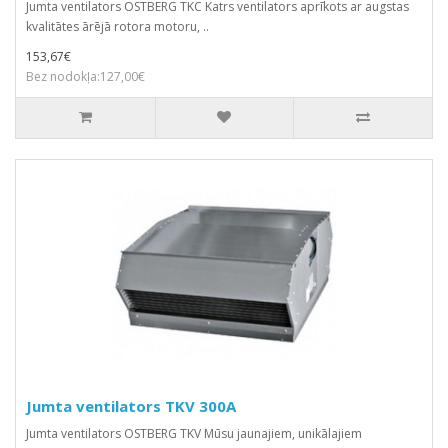
Jumta ventilators OSTBERG TKC Katrs ventilators aprīkots ar augstas
kvalitātes ārējā rotora motoru, ..
153,67€
Bez nodokļa:127,00€
Jumta ventilators TKV 300A
Jumta ventilators OSTBERG TKV Mūsu jaunajiem, unikālajiem