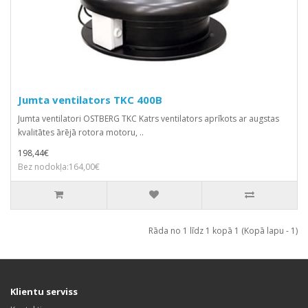
Jumta ventilators TKC 400B
Jumta ventilatori OSTBERG TKC Katrs ventilators aprīkots ar augstas
kvalitātes ārējā rotora motoru, ..
198,44€
Bez nodokļa:164,00€
Rāda no 1 līdz 1 kopā 1 (Kopā lapu - 1)
Klientu serviss