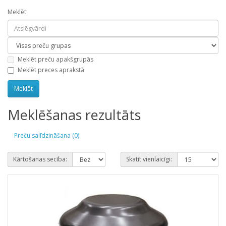
Meklēt
Meklēt preču apakšgrupās
Meklēt preces aprakstā
Meklēšanas rezultāts
Preču salīdzināšana (0)
Kārtošanas secība:
Skatīt vienlaicīgi: