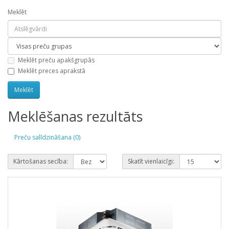
Meklēt
Meklēt preču apakšgrupās
Meklēt preces aprakstā
Meklēšanas rezultāts
Preču salīdzināšana (0)
Kārtošanas secība:
Skatīt vienlaicīgi: