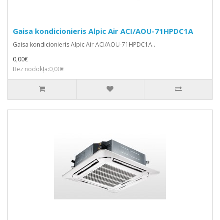
Gaisa kondicionieris Alpic Air ACI/AOU-71HPDC1A
Gaisa kondicionieris Alpic Air ACI/AOU-71HPDC1A..
0,00€
Bez nodokļa:0,00€