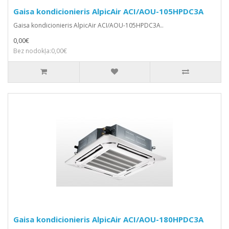
Gaisa kondicionieris AlpicAir ACI/AOU-105HPDC3A
Gaisa kondicionieris AlpicAir ACI/AOU-105HPDC3A..
0,00€
Bez nodokļa:0,00€
Gaisa kondicionieris AlpicAir ACI/AOU-180HPDC3A