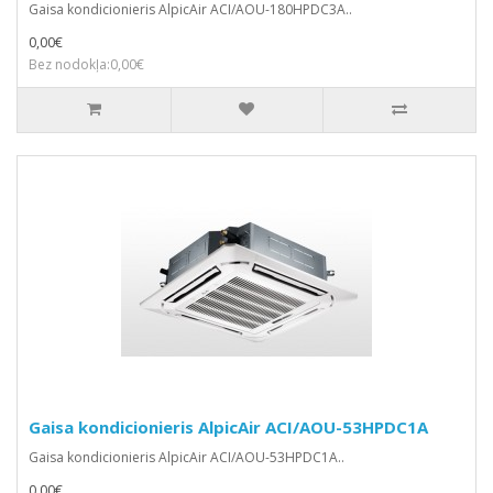
Gaisa kondicionieris AlpicAir ACI/AOU-180HPDC3A..
0,00€
Bez nodokļa:0,00€
Gaisa kondicionieris AlpicAir ACI/AOU-53HPDC1A
Gaisa kondicionieris AlpicAir ACI/AOU-53HPDC1A..
0,00€