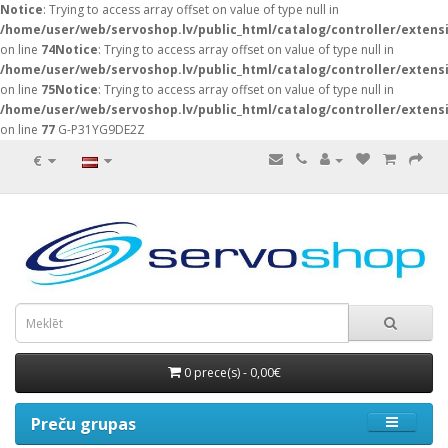
Notice
: Trying to access array offset on value of type null in
/home/user/web/servoshop.lv/public_html/catalog/controller/exten
on line
74
Notice
: Trying to access array offset on value of type null in
/home/user/web/servoshop.lv/public_html/catalog/controller/exten
on line
75
Notice
: Trying to access array offset on value of type null in
/home/user/web/servoshop.lv/public_html/catalog/controller/exten
on line
77
G-P31YG9DE2Z
€
0 prece(s) - 0,00€
Preču grupas