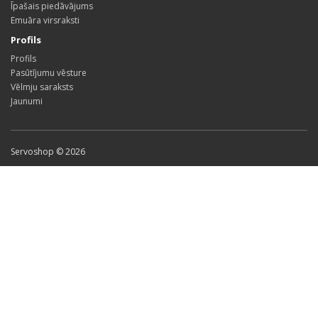
Īpašais piedāvājums
Emuāra virsraksti
Profils
Profils
Pasūtījumu vēsture
Vēlmju saraksts
Jaunumi
Servoshop © 2026