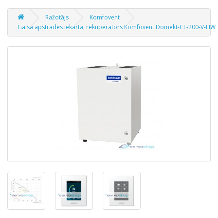
Ražotājs
Komfovent
Gaisa apstrādes iekārta, rekuperators Komfovent Domekt-CF-200-V-HW