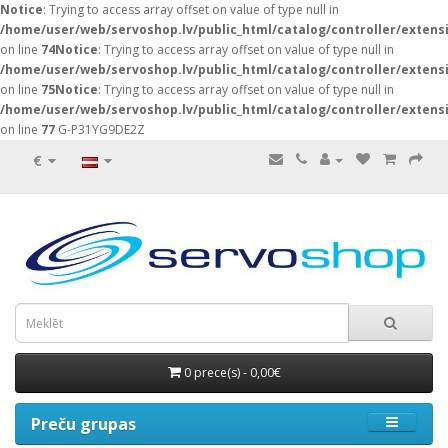
Notice
: Trying to access array offset on value of type null in
/home/user/web/servoshop.lv/public_html/catalog/controller/exten
on line
74
Notice
: Trying to access array offset on value of type null in
/home/user/web/servoshop.lv/public_html/catalog/controller/exten
on line
75
Notice
: Trying to access array offset on value of type null in
/home/user/web/servoshop.lv/public_html/catalog/controller/exten
on line
77
G-P31YG9DE2Z
€
0 prece(s) - 0,00€
Preču grupas