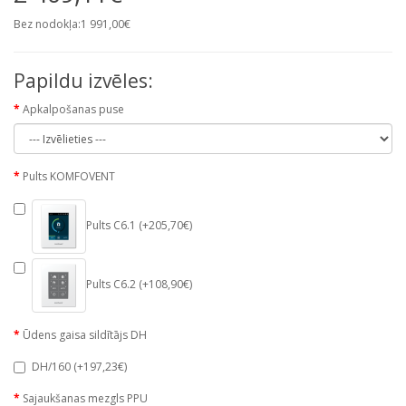
Bez nodokļa:1 991,00€
Papildu izvēles:
Apkalpošanas puse
Pults KOMFOVENT
Pults C6.1 (+205,70€)
Pults C6.2 (+108,90€)
Ūdens gaisa sildītājs DH
DH/160 (+197,23€)
Sajaukšanas mezgls PPU