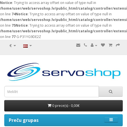
Notice
: Trying to access array offset on value of type null in
/home/user/web/servoshop.lv/public_html/catalog/controller/exten
on line
74
Notice
: Trying to access array offset on value of type null in
/home/user/web/servoshop.lv/public_html/catalog/controller/exten
on line
75
Notice
: Trying to access array offset on value of type null in
/home/user/web/servoshop.lv/public_html/catalog/controller/exten
on line
77
G-P31YG9DE2Z
€
0 prece(s) - 0,00€
Preču grupas