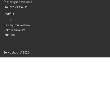
Īpašais piedāvājums
Emuāra virsraksti
Profils
Profils
Pasūtījumu vēsture
Vēlmju saraksts
Jaunumi
Servoshop © 2026