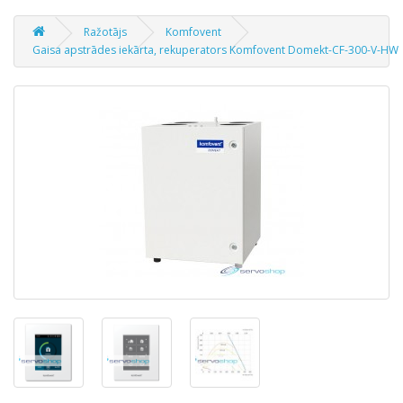
Ražotājs
Komfovent
Gaisa apstrādes iekārta, rekuperators Komfovent Domekt-CF-300-V-HW