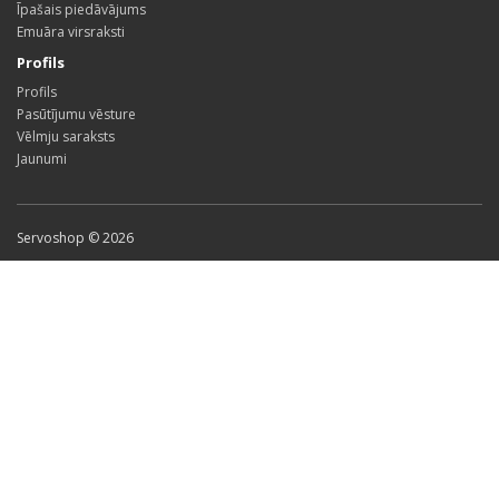
Īpašais piedāvājums
Emuāra virsraksti
Profils
Profils
Pasūtījumu vēsture
Vēlmju saraksts
Jaunumi
Servoshop © 2026