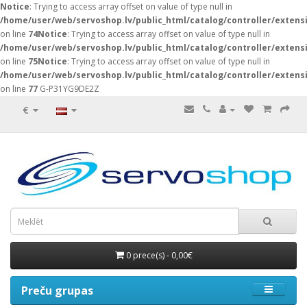
Notice
: Trying to access array offset on value of type null in
/home/user/web/servoshop.lv/public_html/catalog/controller/exten
on line
74
Notice
: Trying to access array offset on value of type null in
/home/user/web/servoshop.lv/public_html/catalog/controller/exten
on line
75
Notice
: Trying to access array offset on value of type null in
/home/user/web/servoshop.lv/public_html/catalog/controller/exten
on line
77
G-P31YG9DE2Z
€
0 prece(s) - 0,00€
Preču grupas