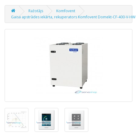
Ražotājs
Komfovent
Gaisa apstrādes iekārta, rekuperators Komfovent Domekt-CF-400-V-HW