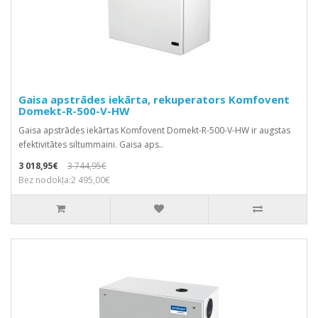
Gaisa apstrādes iekārta, rekuperators Komfovent
Domekt-R-500-V-HW
Gaisa apstrādes iekārtas Komfovent Domekt-R-500-V-HW ir augstas
efektivitātes siltummaini. Gaisa aps..
3 018,95€
3 744,95€
Bez nodokļa:2 495,00€