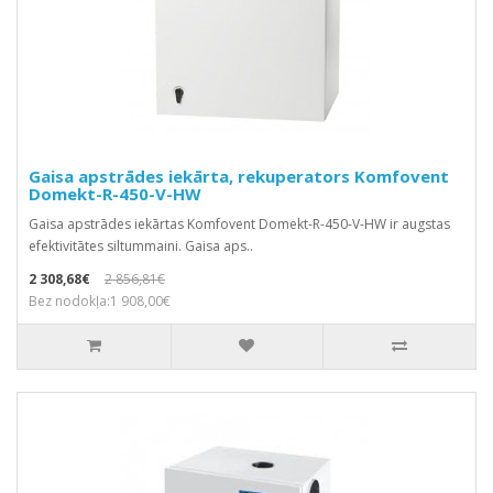
Gaisa apstrādes iekārta, rekuperators Komfovent
Domekt-R-450-V-HW
Gaisa apstrādes iekārtas Komfovent Domekt-R-450-V-HW ir augstas
efektivitātes siltummaini. Gaisa aps..
2 308,68€
2 856,81€
Bez nodokļa:1 908,00€