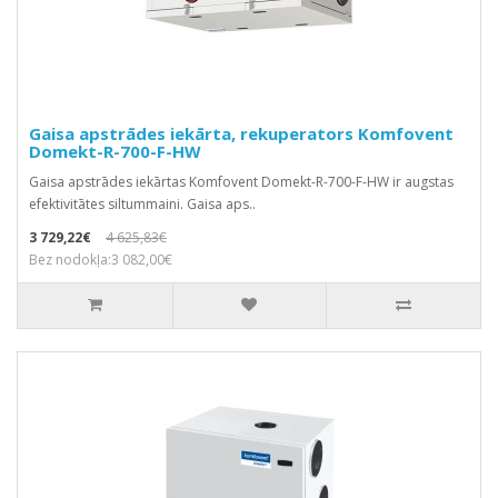
Gaisa apstrādes iekārta, rekuperators Komfovent
Domekt-R-700-F-HW
Gaisa apstrādes iekārtas Komfovent Domekt-R-700-F-HW ir augstas
efektivitātes siltummaini. Gaisa aps..
3 729,22€
4 625,83€
Bez nodokļa:3 082,00€