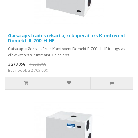
Gaisa apstrādes iekārta, rekuperators Komfovent
Domekt-R-700-H-HE
Gaisa apstrādes iekārtas Komfovent Domekt-R-700-H-HE ir augstas
efektivitātes siltummaini. Gaisa aps..
3 273,05€
4 060,76€
Bez nodokļa:2 705,00€