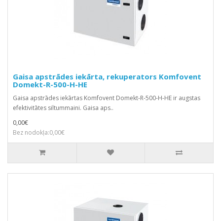
Gaisa apstrādes iekārta, rekuperators Komfovent
Domekt-R-500-H-HE
Gaisa apstrādes iekārtas Komfovent Domekt-R-500-H-HE ir augstas
efektivitātes siltummaini. Gaisa aps..
0,00€
Bez nodokļa:0,00€