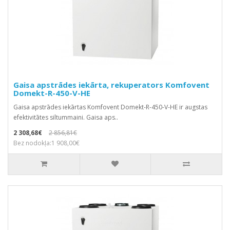
Gaisa apstrādes iekārta, rekuperators Komfovent
Domekt-R-450-V-HE
Gaisa apstrādes iekārtas Komfovent Domekt-R-450-V-HE ir augstas
efektivitātes siltummaini. Gaisa aps..
2 308,68€
2 856,81€
Bez nodokļa:1 908,00€