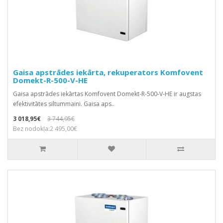
Gaisa apstrādes iekārta, rekuperators Komfovent
Domekt-R-500-V-HE
Gaisa apstrādes iekārtas Komfovent Domekt-R-500-V-HE ir augstas
efektivitātes siltummaini. Gaisa aps..
3 018,95€
3 744,95€
Bez nodokļa:2 495,00€