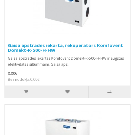
Gaisa apstrādes iekārta, rekuperators Komfovent
Domekt-R-500-H-HW
Gaisa apstrādes iekārtas Komfovent Domekt-R-500-H-HW ir augstas
efektivitātes siltummaini. Gaisa aps..
0,00€
Bez nodokļa:0,00€