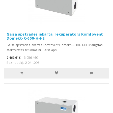
Gaisa apstrādes iekārta, rekuperators Komfovent
Domekt-R-600-H-HE
Gaisa apstrādes iekārtas Komfovent Domekt-R-600-H-HE ir augstas
efektivitātes siltummaini. Gaisa aps..
2 469,61€
3 056,46€
Bez nodokļa:2 041,00€