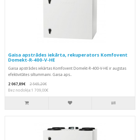
Gaisa apstrādes iekārta, rekuperators Komfovent
Domekt-R-400-V-HE
Gaisa apstrādes iekārtas Komfovent Domekt-R-400-V-HE ir augstas
efektivitātes siltummaini. Gaisa aps..
2 067,89€
2 565,20€
Bez nodokļa:1 709,00€