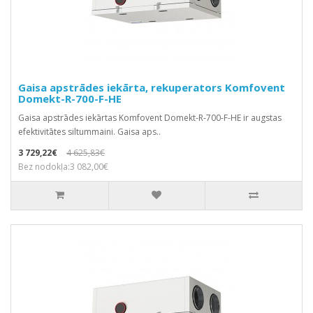
Gaisa apstrādes iekārta, rekuperators Komfovent
Domekt-R-700-F-HE
Gaisa apstrādes iekārtas Komfovent Domekt-R-700-F-HE ir augstas
efektivitātes siltummaini. Gaisa aps..
3 729,22€
4 625,83€
Bez nodokļa:3 082,00€