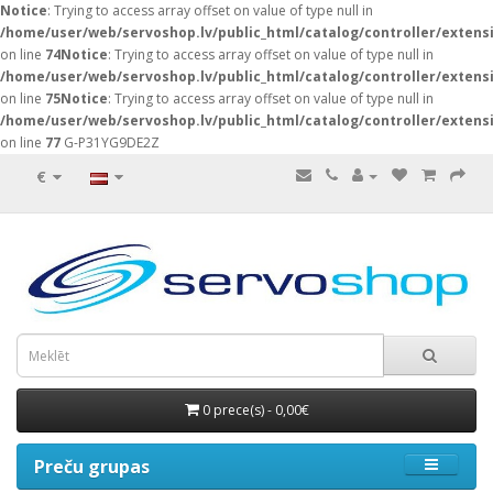
Notice
: Trying to access array offset on value of type null in
/home/user/web/servoshop.lv/public_html/catalog/controller/exten
on line
74
Notice
: Trying to access array offset on value of type null in
/home/user/web/servoshop.lv/public_html/catalog/controller/exten
on line
75
Notice
: Trying to access array offset on value of type null in
/home/user/web/servoshop.lv/public_html/catalog/controller/exten
on line
77
G-P31YG9DE2Z
€
0 prece(s) - 0,00€
Preču grupas