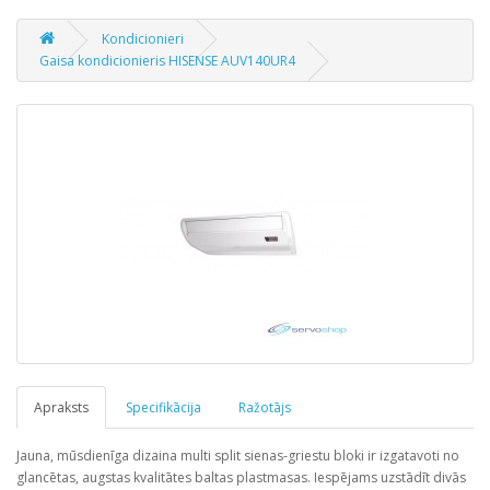
Kondicionieri
Gaisa kondicionieris HISENSE AUV140UR4
Apraksts
Specifikācija
Ražotājs
Jauna, mūsdienīga dizaina multi split sienas-griestu bloki ir izgatavoti no
glancētas, augstas kvalitātes baltas plastmasas. Iespējams uzstādīt divās