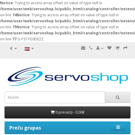
Notice
: Trying to access array offset on value of type null in
/home/user/web/servoshop.lv/public_html/catalog/controller/exten
on line
74
Notice
: Trying to access array offset on value of type null in
/home/user/web/servoshop.lv/public_html/catalog/controller/exten
on line
75
Notice
: Trying to access array offset on value of type null in
/home/user/web/servoshop.lv/public_html/catalog/controller/exten
on line
77
G-P31YG9DE2Z
€
0 prece(s) - 0,00€
Preču grupas