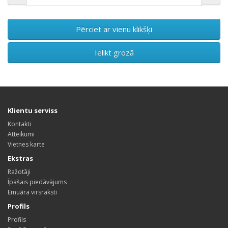
Pērciet ar vienu klikšķi
Ielikt grozā
Klientu serviss
Kontakti
Atteikumi
Vietnes karte
Ekstras
Ražotāji
Īpašais piedāvājums
Emuāra virsraksti
Profils
Profils