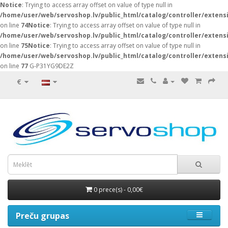
Notice
: Trying to access array offset on value of type null in
/home/user/web/servoshop.lv/public_html/catalog/controller/exten
on line
74
Notice
: Trying to access array offset on value of type null in
/home/user/web/servoshop.lv/public_html/catalog/controller/exten
on line
75
Notice
: Trying to access array offset on value of type null in
/home/user/web/servoshop.lv/public_html/catalog/controller/exten
on line
77
G-P31YG9DE2Z
€
0 prece(s) - 0,00€
Preču grupas