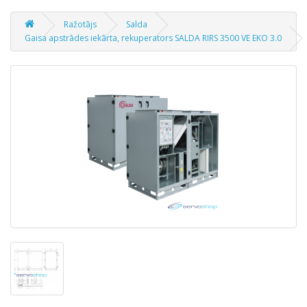
Ražotājs
Salda
Gaisa apstrādes iekārta, rekuperators SALDA RIRS 3500 VE EKO 3.0