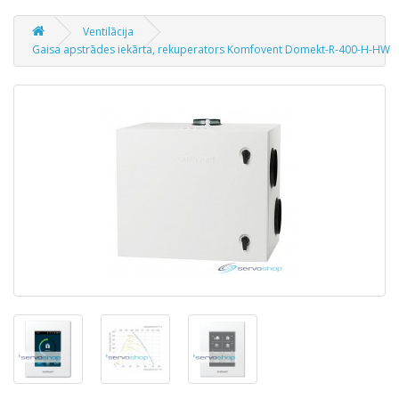
Ventilācija
Gaisa apstrādes iekārta, rekuperators Komfovent Domekt-R-400-H-HW