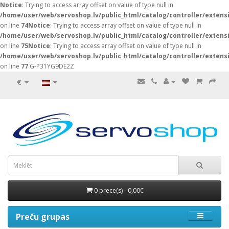
Notice
: Trying to access array offset on value of type null in
/home/user/web/servoshop.lv/public_html/catalog/controller/exten
on line
74
Notice
: Trying to access array offset on value of type null in
/home/user/web/servoshop.lv/public_html/catalog/controller/exten
on line
75
Notice
: Trying to access array offset on value of type null in
/home/user/web/servoshop.lv/public_html/catalog/controller/exten
on line
77
G-P31YG9DE2Z
€
0 prece(s) - 0,00€
Preču grupas