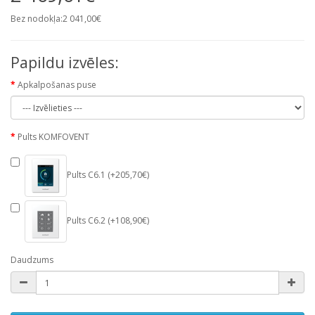
Bez nodokļa:2 041,00€
Papildu izvēles:
Apkalpošanas puse
Pults KOMFOVENT
Pults C6.1 (+205,70€)
Pults C6.2 (+108,90€)
Daudzums