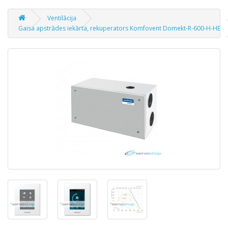
Ventilācija
Gaisa apstrādes iekārta, rekuperators Komfovent Domekt-R-600-H-HE