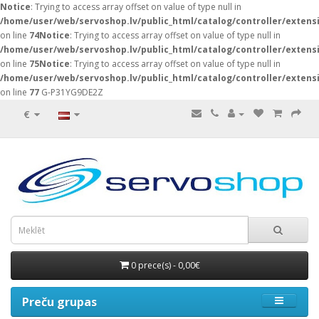
Notice
: Trying to access array offset on value of type null in
/home/user/web/servoshop.lv/public_html/catalog/controller/exten
on line
74
Notice
: Trying to access array offset on value of type null in
/home/user/web/servoshop.lv/public_html/catalog/controller/exten
on line
75
Notice
: Trying to access array offset on value of type null in
/home/user/web/servoshop.lv/public_html/catalog/controller/exten
on line
77
G-P31YG9DE2Z
€
0 prece(s) - 0,00€
Preču grupas