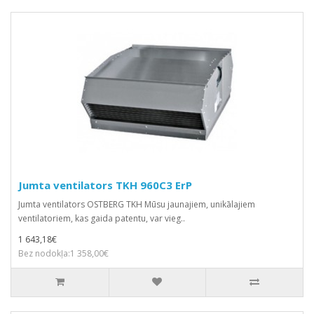
Jumta ventilators TKH 960C3 ErP
Jumta ventilators OSTBERG TKH Mūsu jaunajiem, unikālajiem
ventilatoriem, kas gaida patentu, var vieg..
1 643,18€
Bez nodokļa:1 358,00€