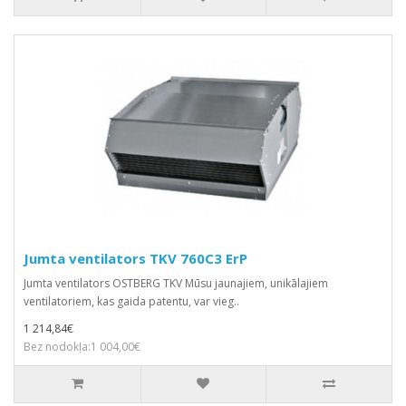
Jumta ventilators TKV 760C3 ErP
Jumta ventilators OSTBERG TKV Mūsu jaunajiem, unikālajiem
ventilatoriem, kas gaida patentu, var vieg..
1 214,84€
Bez nodokļa:1 004,00€