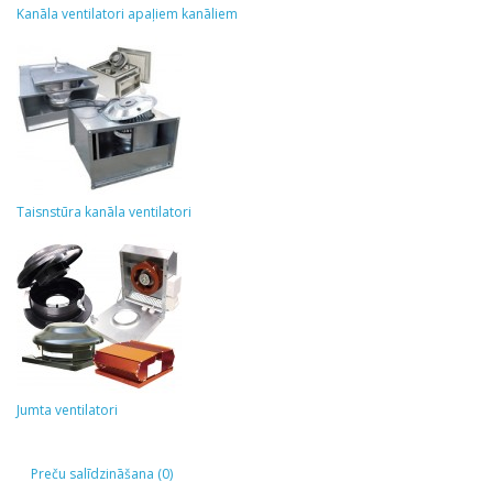
Kanāla ventilatori apaļiem kanāliem
Taisnstūra kanāla ventilatori
Jumta ventilatori
Preču salīdzināšana (0)