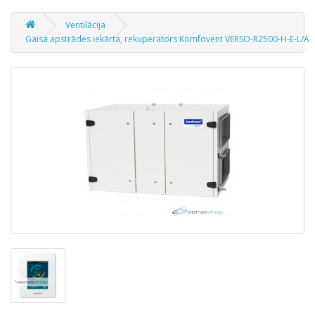
Ventilācija
Gaisa apstrādes iekārta, rekuperators Komfovent VERSO-R2500-H-E-L/A