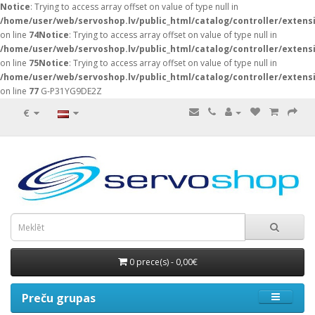
Notice
: Trying to access array offset on value of type null in
/home/user/web/servoshop.lv/public_html/catalog/controller/exten
on line
74
Notice
: Trying to access array offset on value of type null in
/home/user/web/servoshop.lv/public_html/catalog/controller/exten
on line
75
Notice
: Trying to access array offset on value of type null in
/home/user/web/servoshop.lv/public_html/catalog/controller/exten
on line
77
G-P31YG9DE2Z
€
0 prece(s) - 0,00€
Preču grupas