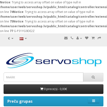
Notice
: Trying to access array offset on value of type null in
/home/user/web/servoshop.lv/public_html/catalog/controller/exten
on line
74
Notice
: Trying to access array offset on value of type null in
/home/user/web/servoshop.lv/public_html/catalog/controller/exten
on line
75
Notice
: Trying to access array offset on value of type null in
/home/user/web/servoshop.lv/public_html/catalog/controller/exten
on line
77
G-P31YG9DE2Z
€
0 prece(s) - 0,00€
Preču grupas