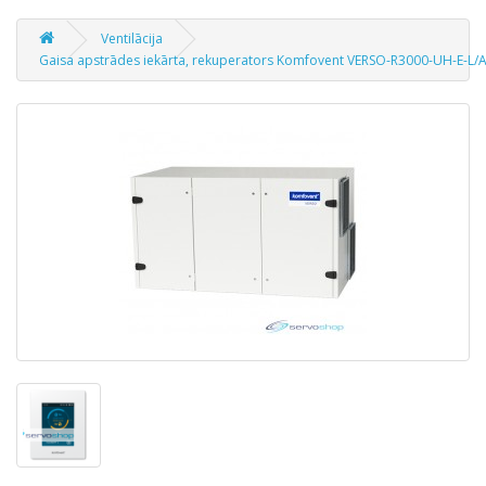
Ventilācija
Gaisa apstrādes iekārta, rekuperators Komfovent VERSO-R3000-UH-E-L/