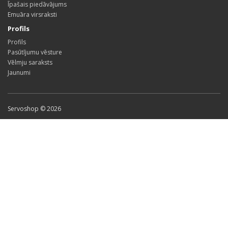
Īpašais piedāvājums
Emuāra virsraksti
Profils
Profils
Pasūtījumu vēsture
Vēlmju saraksts
Jaunumi
Servoshop © 2026