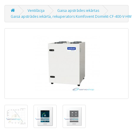
Ventilācija
Gaisa apstrādes iekārtas
Gaisa apstrādes iekārta, rekuperators Komfovent Domekt-CF-400-V-HW