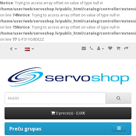
Notice
: Trying to access array offset on value of type null in
/home/user/web/servoshop.lv/public_html/catalog/controller/exten
on line
74
Notice
: Trying to access array offset on value of type null in
/home/user/web/servoshop.lv/public_html/catalog/controller/exten
on line
75
Notice
: Trying to access array offset on value of type null in
/home/user/web/servoshop.lv/public_html/catalog/controller/exten
on line
77
G-P31YG9DE2Z
€
0 prece(s) - 0,00€
Preču grupas