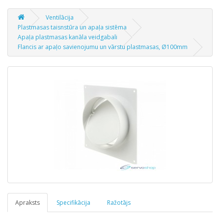
Ventilācija
Plastmasas taisnstūra un apaļa sistēma
Apaļa plastmasas kanāla veidgabali
Flancis ar apaļo savienojumu un vārstu plastmasas, Ø100mm
Apraksts
Specifikācija
Ražotājs