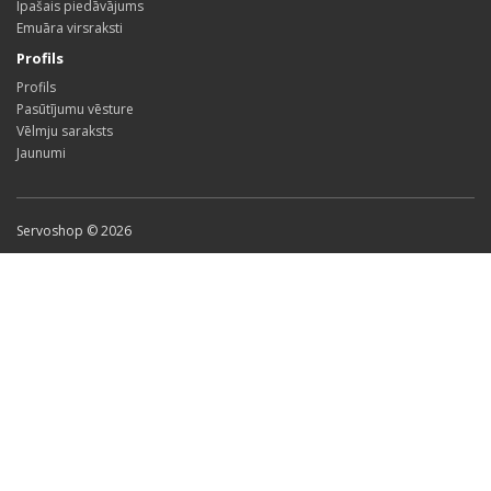
Īpašais piedāvājums
Emuāra virsraksti
Profils
Profils
Pasūtījumu vēsture
Vēlmju saraksts
Jaunumi
Servoshop © 2026