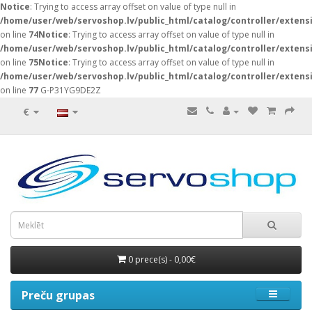
Notice
: Trying to access array offset on value of type null in
/home/user/web/servoshop.lv/public_html/catalog/controller/exten
on line
74
Notice
: Trying to access array offset on value of type null in
/home/user/web/servoshop.lv/public_html/catalog/controller/exten
on line
75
Notice
: Trying to access array offset on value of type null in
/home/user/web/servoshop.lv/public_html/catalog/controller/exten
on line
77
G-P31YG9DE2Z
€
0 prece(s) - 0,00€
Preču grupas