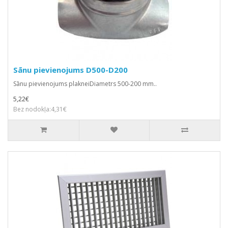
Sānu pievienojums D500-D200
Sānu pievienojums plakneiDiametrs 500-200 mm..
5,22€
Bez nodokļa:4,31€