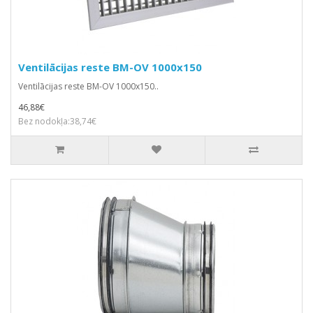
Ventilācijas reste BM-OV 1000x150
Ventilācijas reste BM-OV 1000x150..
46,88€
Bez nodokļa:38,74€