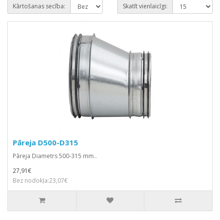
Kārtošanas secība:
Skatīt vienlaicīgi:
Pāreja D500-D315
Pāreja Diametrs 500-315 mm..
27,91€
Bez nodokļa:23,07€