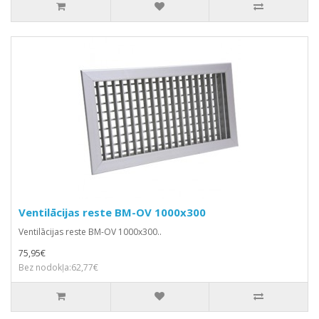
Ventilācijas reste BM-OV 1000x300
Ventilācijas reste BM-OV 1000x300..
75,95€
Bez nodokļa:62,77€