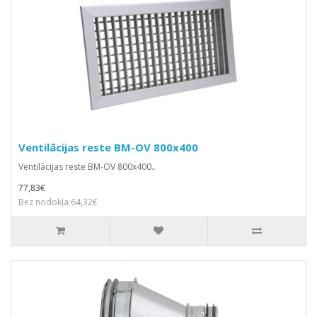
Ventilācijas reste BM-OV 800x400
Ventilācijas reste BM-OV 800x400..
77,83€
Bez nodokļa:64,32€