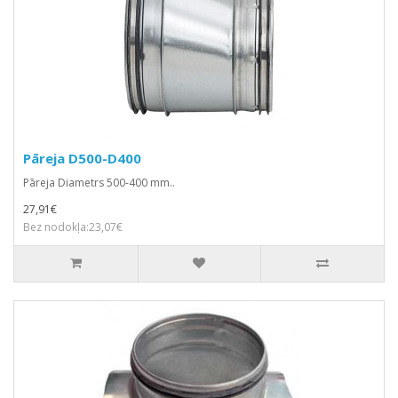
Pāreja D500-D400
Pāreja Diametrs 500-400 mm..
27,91€
Bez nodokļa:23,07€