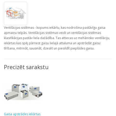
Ventilācijas sistēmas - kopums iekārtu, kas nodrošina pastāvīgu gaisa
apmaiņu telpās. Ventilācijas sistēmas veidi un ventilācijas sistēmas
klasifikācijas pastāv liela dažādība. Tas attiecas uz mehānisko ventilāciju,
iekārtas kas spēj pārnest gaisu lielajā attaluma un apstrādāt gaisu:
tīrīšana, mitrināt, sausināt, dzesēt un piesildīt pieplūdes gaisu.
Precizēt sarakstu
Gaisa apstrādes iekārtas