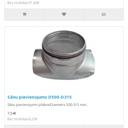
Bez nodokļa:31,82€
Sānu pievienojums D500-D315
Sānu pievienojums plakneiDiametrs 500-315 mm..
7,54€
Bez nodokļa:6,23€