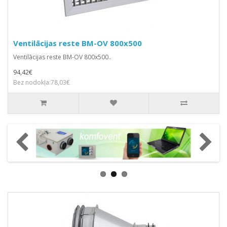
Ventilācijas reste BM-OV 800x500
Ventilācijas reste BM-OV 800x500..
94,42€
Bez nodokļa:78,03€