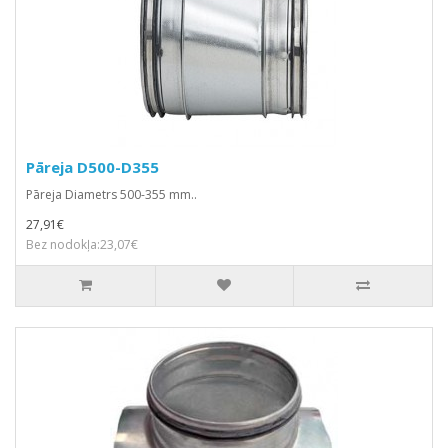
Pāreja D500-D355
Pāreja Diametrs 500-355 mm..
27,91€
Bez nodokļa:23,07€