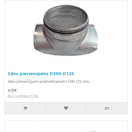
Sānu pievienojums D500-D125
Sānu pievienojums plakneiDiametrs 500-125 mm..
4,05€
Bez nodokļa:3,35€