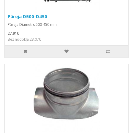
Pāreja D500-D450
Pāreja Diametrs 500-450 mm..
27,91€
Bez nodokļa:23,07€