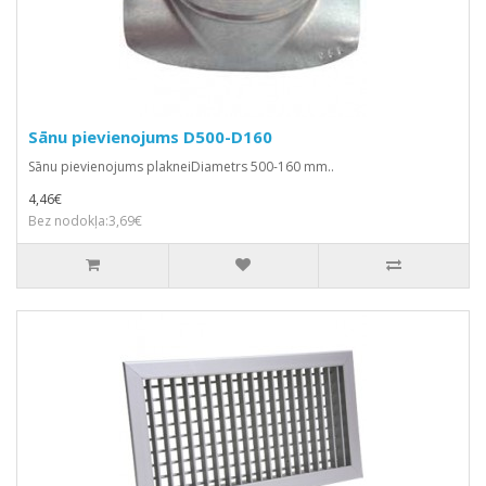
Sānu pievienojums D500-D160
Sānu pievienojums plakneiDiametrs 500-160 mm..
4,46€
Bez nodokļa:3,69€