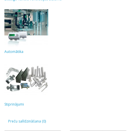
Automātika
Stiprinājumi
Preču salīdzināšana (0)