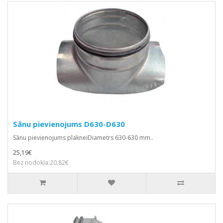
Sānu pievienojums D630-D630
Sānu pievienojums plakneiDiametrs 630-630 mm..
25,19€
Bez nodokļa:20,82€