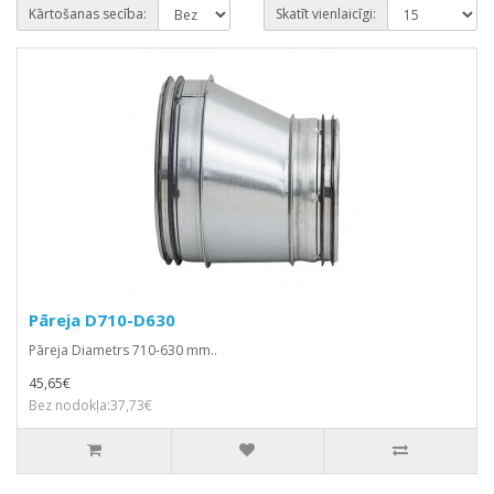
Kārtošanas secība:
Skatīt vienlaicīgi:
Pāreja D710-D630
Pāreja Diametrs 710-630 mm..
45,65€
Bez nodokļa:37,73€