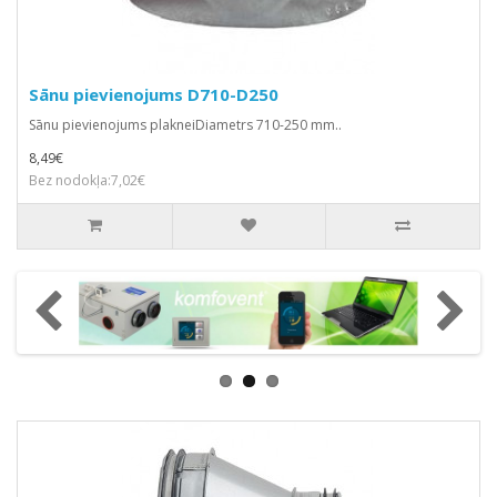
Sānu pievienojums D710-D250
Sānu pievienojums plakneiDiametrs 710-250 mm..
8,49€
Bez nodokļa:7,02€