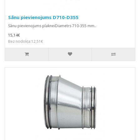
Sānu pievienojums D710-D355
Sānu pievienojums plakneiDiametrs 710-355 mm..
15,14€
Bez nodokļa:12,51€