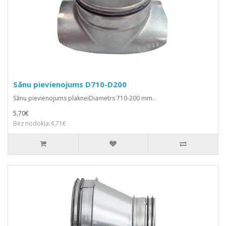
Sānu pievienojums D710-D200
Sānu pievienojums plakneiDiametrs 710-200 mm..
5,70€
Bez nodokļa:4,71€