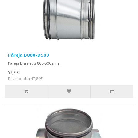
Pāreja D800-D500
Pāreja Diametrs 800-500 mm..
57,89€
Bez nodokļa:47,84€