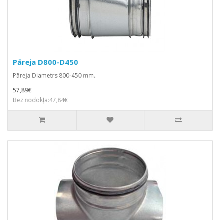
Pāreja D800-D450
Pāreja Diametrs 800-450 mm..
57,89€
Bez nodokļa:47,84€