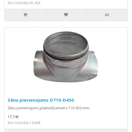
Bez nodokļa:41,42€
Sānu pievienojums D710-D450
Sānu pievienojums plakneiDiametrs 710-450 mm..
17,74€
Bez nodokļa:14,66€