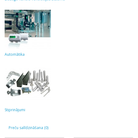
Automātika
Stiprinājumi
Preču salīdzināšana (0)