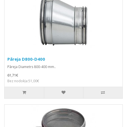
Pāreja D800-D400
Pāreja Diametrs 800-400 mm..
61,71€
Bez nodokļa:51,00€