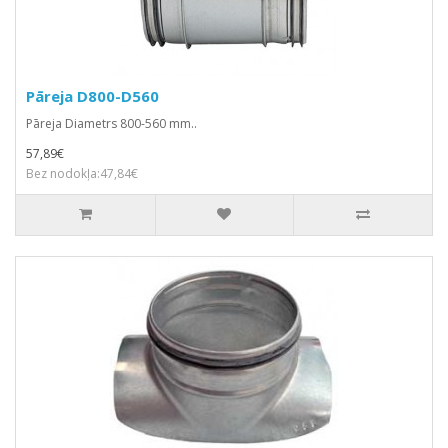
Pāreja D800-D560
Pāreja Diametrs 800-560 mm..
57,89€
Bez nodokļa:47,84€