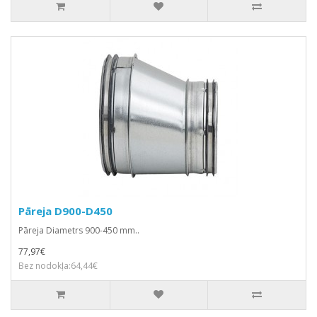
Pāreja D900-D450
Pāreja Diametrs 900-450 mm..
77,97€
Bez nodokļa:64,44€