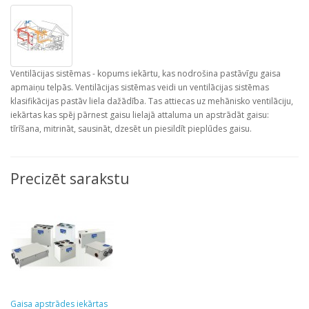
Ventilācijas sistēmas - kopums iekārtu, kas nodrošina pastāvīgu gaisa
apmaiņu telpās. Ventilācijas sistēmas veidi un ventilācijas sistēmas
klasifikācijas pastāv liela dažādība. Tas attiecas uz mehānisko ventilāciju,
iekārtas kas spēj pārnest gaisu lielajā attaluma un apstrādāt gaisu:
tīrīšana, mitrināt, sausināt, dzesēt un piesildīt pieplūdes gaisu.
Precizēt sarakstu
Gaisa apstrādes iekārtas