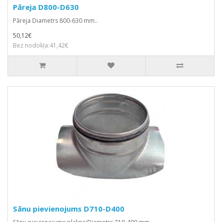
Pāreja D800-D630
Pāreja Diametrs 800-630 mm..
50,12€
Bez nodokļa:41,42€
Sānu pievienojums D710-D400