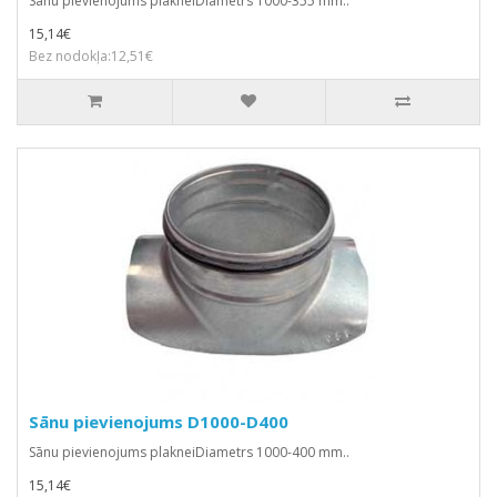
Sānu pievienojums plakneiDiametrs 1000-355 mm..
15,14€
Bez nodokļa:12,51€
Sānu pievienojums D1000-D400
Sānu pievienojums plakneiDiametrs 1000-400 mm..
15,14€