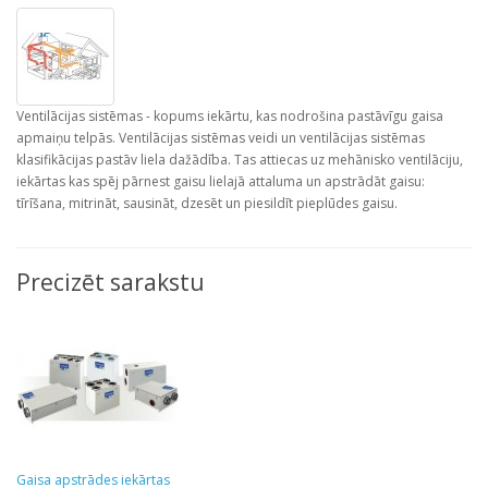
Ventilācijas sistēmas - kopums iekārtu, kas nodrošina pastāvīgu gaisa
apmaiņu telpās. Ventilācijas sistēmas veidi un ventilācijas sistēmas
klasifikācijas pastāv liela dažādība. Tas attiecas uz mehānisko ventilāciju,
iekārtas kas spēj pārnest gaisu lielajā attaluma un apstrādāt gaisu:
tīrīšana, mitrināt, sausināt, dzesēt un piesildīt pieplūdes gaisu.
Precizēt sarakstu
Gaisa apstrādes iekārtas