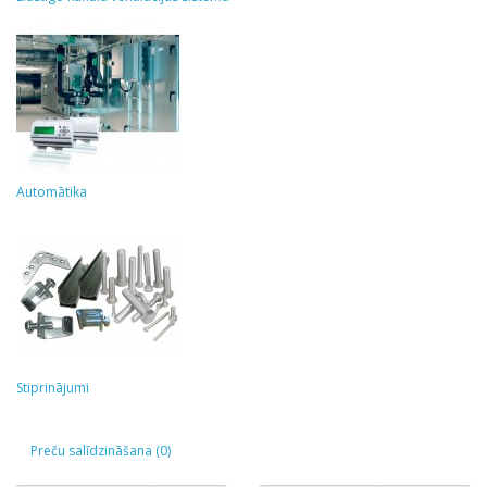
Automātika
Stiprinājumi
Preču salīdzināšana (0)