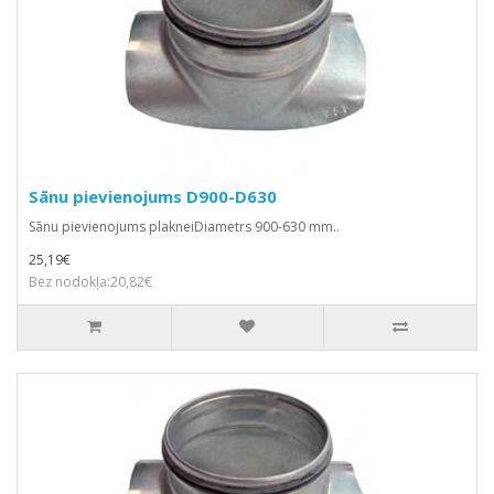
Sānu pievienojums D900-D630
Sānu pievienojums plakneiDiametrs 900-630 mm..
25,19€
Bez nodokļa:20,82€