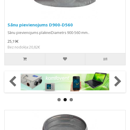
Sānu pievienojums D900-D560
Sānu pievienojums plakneiDiametrs 900-560 mm..
25,19€
Bez nodokļa:20,82€