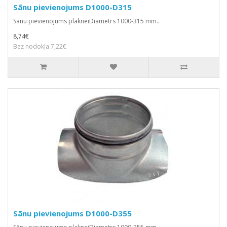
Sānu pievienojums D1000-D315
Sānu pievienojums plakneiDiametrs 1000-315 mm..
8,74€
Bez nodokļa:7,22€
Sānu pievienojums D1000-D355