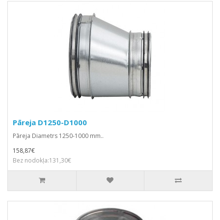
Pāreja D1250-D1000
Pāreja Diametrs 1250-1000 mm..
158,87€
Bez nodokļa:131,30€