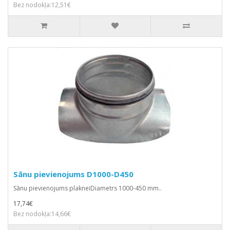
Bez nodokļa:12,51€
Sānu pievienojums D1000-D450
Sānu pievienojums plakneiDiametrs 1000-450 mm..
17,74€
Bez nodokļa:14,66€