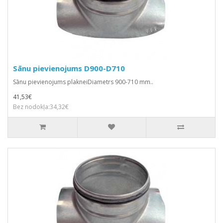
Sānu pievienojums D900-D710
Sānu pievienojums plakneiDiametrs 900-710 mm..
41,53€
Bez nodokļa:34,32€