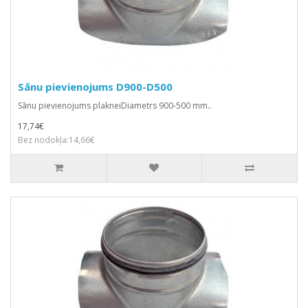
Sānu pievienojums D900-D500
Sānu pievienojums plakneiDiametrs 900-500 mm..
17,74€
Bez nodokļa:14,66€