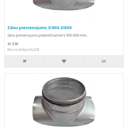
Sānu pievienojums D900-D800
Sānu pievienojums plakneiDiametrs 900-800 mm..
41,53€
Bez nodokļa:34,32€