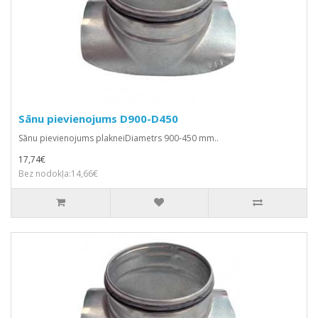
Sānu pievienojums D900-D450
Sānu pievienojums plakneiDiametrs 900-450 mm..
17,74€
Bez nodokļa:14,66€