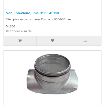
Sānu pievienojums D900-D900
Sānu pievienojums plakneiDiametrs 900-900 mm..
54,30€
Bez nodokļa:44,88€