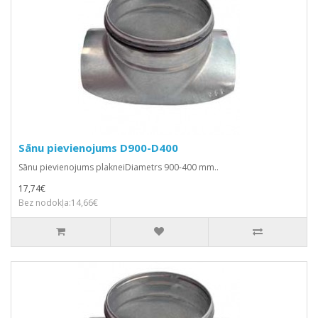
Sānu pievienojums D900-D400
Sānu pievienojums plakneiDiametrs 900-400 mm..
17,74€
Bez nodokļa:14,66€