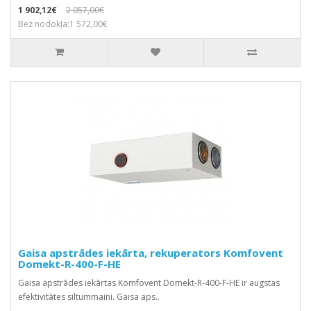
1 902,12€
2 057,00€
Bez nodokļa:1 572,00€
Gaisa apstrādes iekārta, rekuperators Komfovent
Domekt-R-400-F-HE
Gaisa apstrādes iekārtas Komfovent Domekt-R-400-F-HE ir augstas
efektivitātes siltummaini. Gaisa aps..