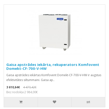
Gaisa apstrādes iekārta, rekuperators Komfovent
Domekt-CF-700-V-HW
Gaisa apstrādes iekārtas Komfovent Domekt-CF-700-V-HW ir augstas
efektivitātes siltummaini. Gaisa ap..
3 610,64€
4 479,42€
Bez nodokļa:2 984,00€