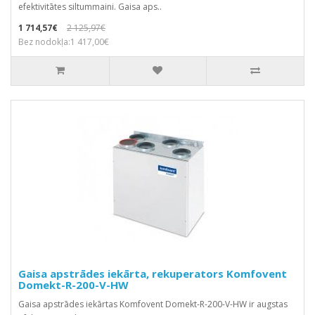
efektivitātes siltummaini. Gaisa aps..
1 714,57€
2 125,97€
Bez nodokļa:1 417,00€
Gaisa apstrādes iekārta, rekuperators Komfovent
Domekt-R-200-V-HW
Gaisa apstrādes iekārtas Komfovent Domekt-R-200-V-HW ir augstas