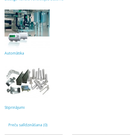
Automātika
Stiprinājumi
Preču salīdzināšana (0)