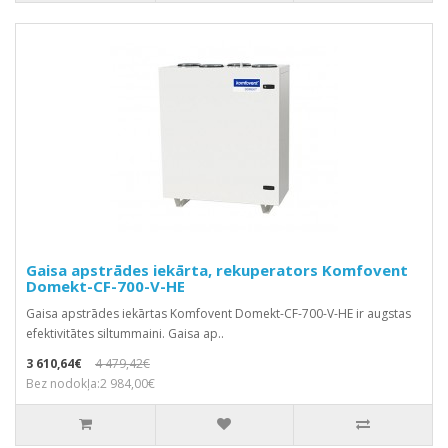
Gaisa apstrādes iekārta, rekuperators Komfovent
Domekt-CF-700-V-HE
Gaisa apstrādes iekārtas Komfovent Domekt-CF-700-V-HE ir augstas
efektivitātes siltummaini. Gaisa ap..
3 610,64€
4 479,42€
Bez nodokļa:2 984,00€