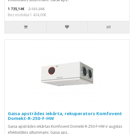
1 735,14€
2 151,38€
Bez nodokļa:1 434,00€
Gaisa apstrādes iekārta, rekuperators Komfovent
Domekt-R-250-F-HW
Gaisa apstrādes iekārtas Komfovent Domekt-R-250-F-HW ir augstas
efektivitātes siltummaini. Gaisa aps..