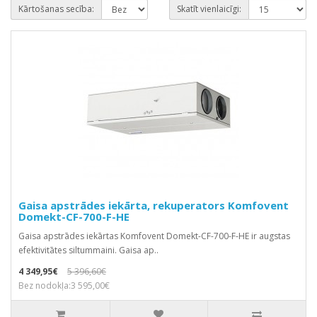
Kārtošanas secība:
Skatīt vienlaicīgi:
Gaisa apstrādes iekārta, rekuperators Komfovent
Domekt-CF-700-F-HE
Gaisa apstrādes iekārtas Komfovent Domekt-CF-700-F-HE ir augstas
efektivitātes siltummaini. Gaisa ap..
4 349,95€
5 396,60€
Bez nodokļa:3 595,00€