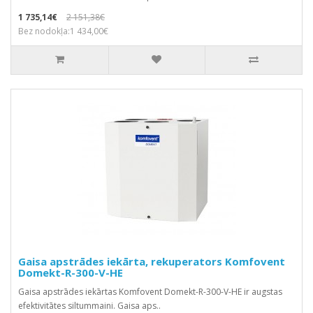
1 735,14€
2 151,38€
Bez nodokļa:1 434,00€
Gaisa apstrādes iekārta, rekuperators Komfovent
Domekt-R-300-V-HE
Gaisa apstrādes iekārtas Komfovent Domekt-R-300-V-HE ir augstas
efektivitātes siltummaini. Gaisa aps..