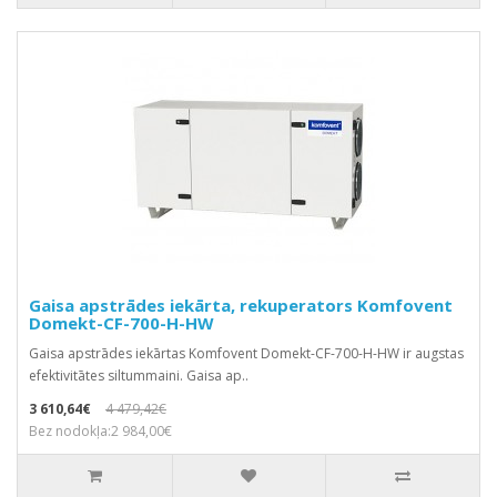
Gaisa apstrādes iekārta, rekuperators Komfovent
Domekt-CF-700-H-HW
Gaisa apstrādes iekārtas Komfovent Domekt-CF-700-H-HW ir augstas
efektivitātes siltummaini. Gaisa ap..
3 610,64€
4 479,42€
Bez nodokļa:2 984,00€