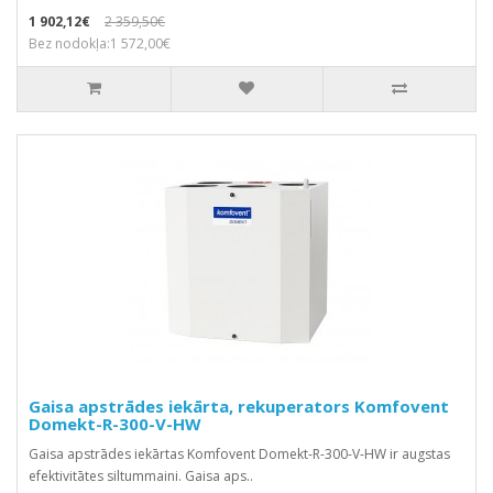
1 902,12€
2 359,50€
Bez nodokļa:1 572,00€
Gaisa apstrādes iekārta, rekuperators Komfovent
Domekt-R-300-V-HW
Gaisa apstrādes iekārtas Komfovent Domekt-R-300-V-HW ir augstas
efektivitātes siltummaini. Gaisa aps..