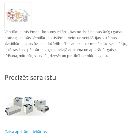
Ventilācijas sistēmas - kopums iekārtu, kas nodrošina pastāvīgu gaisa
apmaiņu telpās. Ventilācijas sistēmas veidi un ventilācijas sistēmas
klasifikācijas pastāv liela dažādība. Tas attiecas uz mehānisko ventilāciju,
iekārtas kas spēj pārnest gaisu lielajā attaluma un apstrādāt gaisu:
tīrīšana, mitrināt, sausināt, dzesēt un piesildīt pieplūdes gaisu.
Precizēt sarakstu
Gaisa apstrādes iekārtas