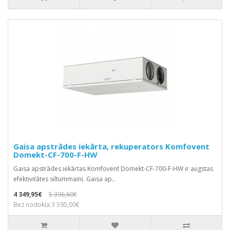
Gaisa apstrādes iekārta, rekuperators Komfovent
Domekt-CF-700-F-HW
Gaisa apstrādes iekārtas Komfovent Domekt-CF-700-F-HW ir augstas
efektivitātes siltummaini. Gaisa ap..
4 349,95€
5 396,60€
Bez nodokļa:3 595,00€