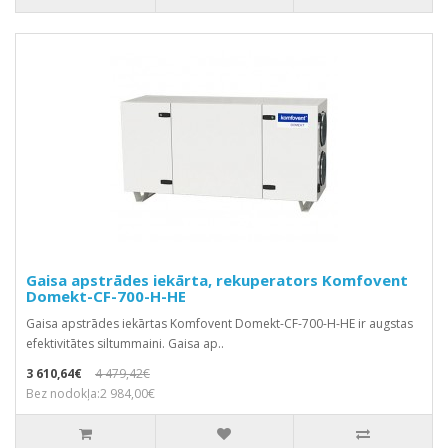
Gaisa apstrādes iekārta, rekuperators Komfovent
Domekt-CF-700-H-HE
Gaisa apstrādes iekārtas Komfovent Domekt-CF-700-H-HE ir augstas
efektivitātes siltummaini. Gaisa ap..
3 610,64€
4 479,42€
Bez nodokļa:2 984,00€